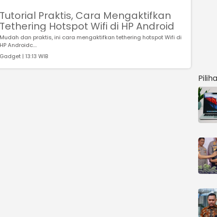
Tutorial Praktis, Cara Mengaktifkan
Tethering Hotspot Wifi di HP Android
Mudah dan praktis, ini cara mengaktifkan tethering hotspot Wifi di
HP Androidc....
Gadget | 13:13 WIB
Pilih