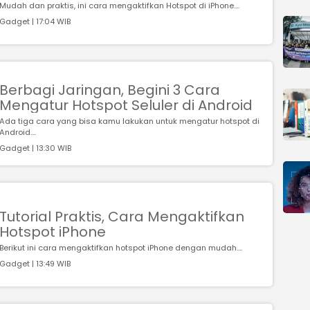
Mudah dan praktis, ini cara mengaktifkan Hotspot di iPhone....
Gadget | 17:04 WIB
Berbagi Jaringan, Begini 3 Cara
Mengatur Hotspot Seluler di Android
Ada tiga cara yang bisa kamu lakukan untuk mengatur hotspot di
Android....
Gadget | 13:30 WIB
Tutorial Praktis, Cara Mengaktifkan
Hotspot iPhone
Berikut ini cara mengaktifkan hotspot iPhone dengan mudah....
Gadget | 13:49 WIB