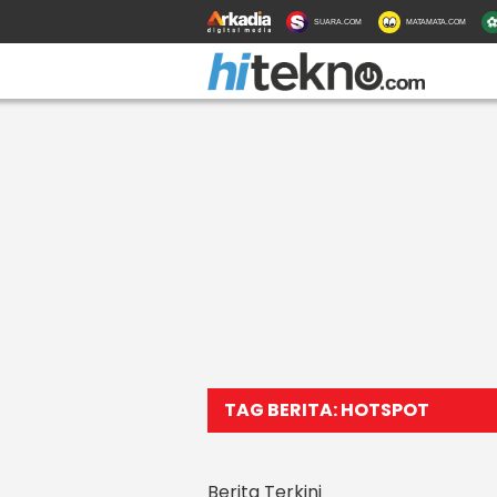
SUARA.COM
MATAMATA.COM
TAG BERITA: HOTSPOT
Berita Terkini