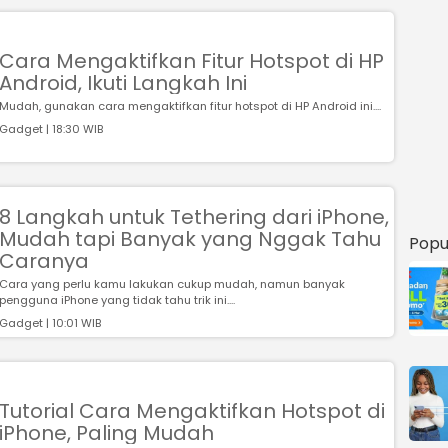
Cara Mengaktifkan Fitur Hotspot di HP
Android, Ikuti Langkah Ini
Mudah, gunakan cara mengaktifkan fitur hotspot di HP Android ini....
Gadget | 18:30 WIB
8 Langkah untuk Tethering dari iPhone,
Mudah tapi Banyak yang Nggak Tahu
Popu
Caranya
Cara yang perlu kamu lakukan cukup mudah, namun banyak
pengguna iPhone yang tidak tahu trik ini....
Gadget | 10:01 WIB
Tutorial Cara Mengaktifkan Hotspot di
iPhone, Paling Mudah