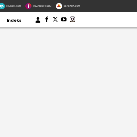
HIMEDIK.COM
IKLANDISINI.COM
SERBADA.COM
Indeks