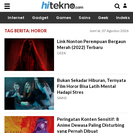
Internet
Gadget
Games
Sains
Geek
Indeks
TAG BERITA: HOROR
Jum'at, 07 Agustus 2026
Link Nonton Perempuan Bergaun
Merah (2022) Terbaru
GEEK
Bukan Sekadar Hiburan, Ternyata
Film Horor Bisa Latih Mental
Hadapi Stres
SAINS
Peringatan Konten Sensitif: 8
Anime Dewasa Paling Disturbing
yang Pernah Dibuat