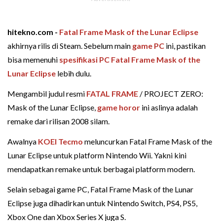
hitekno.com -
Fatal Frame Mask of the Lunar Eclipse
akhirnya rilis di Steam. Sebelum main
game PC
ini, pastikan
bisa memenuhi
spesifikasi PC Fatal Frame Mask of the
Lunar Eclipse
lebih dulu.
Mengambil judul resmi
FATAL FRAME
/ PROJECT ZERO:
Mask of the Lunar Eclipse,
game horor
ini aslinya adalah
remake dari rilisan 2008 silam.
Awalnya
KOEI Tecmo
meluncurkan Fatal Frame Mask of the
Lunar Eclipse untuk platform Nintendo Wii. Yakni kini
mendapatkan remake untuk berbagai platform modern.
Selain sebagai game PC, Fatal Frame Mask of the Lunar
Eclipse juga dihadirkan untuk Nintendo Switch, PS4, PS5,
Xbox One dan Xbox Series X juga S.