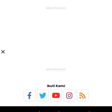

Ikuti Kami