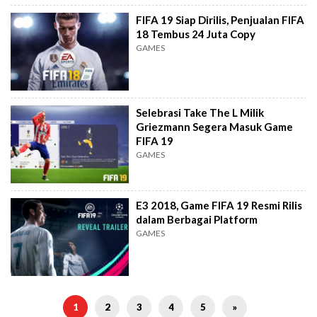
FIFA 19 Siap Dirilis, Penjualan FIFA
18 Tembus 24 Juta Copy
GAMES
Selebrasi Take The L Milik
Griezmann Segera Masuk Game
FIFA 19
GAMES
E3 2018, Game FIFA 19 Resmi Rilis
dalam Berbagai Platform
GAMES
1
2
3
4
5
»