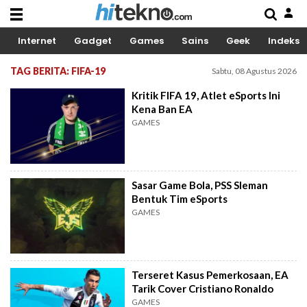
Internet
Gadget
Games
Sains
Geek
Indeks
TAG BERITA: FIFA-19
Sabtu, 08 Agustus 2026
Kritik FIFA 19, Atlet eSports Ini
Kena Ban EA
GAMES
Sasar Game Bola, PSS Sleman
Bentuk Tim eSports
GAMES
Terseret Kasus Pemerkosaan, EA
Tarik Cover Cristiano Ronaldo
GAMES