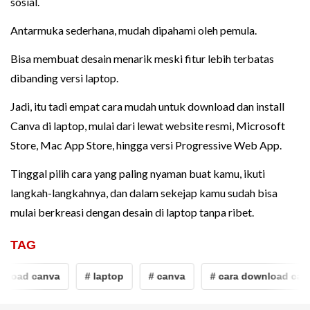
sosial.
Antarmuka sederhana, mudah dipahami oleh pemula.
Bisa membuat desain menarik meski fitur lebih terbatas
dibanding versi laptop.
Jadi, itu tadi empat cara mudah untuk download dan install
Canva di laptop, mulai dari lewat website resmi, Microsoft
Store, Mac App Store, hingga versi Progressive Web App.
Tinggal pilih cara yang paling nyaman buat kamu, ikuti
langkah-langkahnya, dan dalam sekejap kamu sudah bisa
mulai berkreasi dengan desain di laptop tanpa ribet.
TAG
nload canva
# laptop
# canva
# cara download can