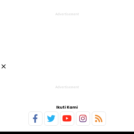

Ikuti Kami