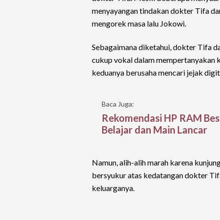
menyayangan tindakan dokter Tifa dan
mengorek masa lalu Jokowi.
Sebagaimana diketahui, dokter Tifa d
cukup vokal dalam mempertanyakan keas
keduanya berusaha mencari jejak digita
Baca Juga:
Rekomendasi HP RAM Besar
Belajar dan Main Lancar
Namun, alih-alih marah karena kunjun
bersyukur atas kedatangan dokter Ti
keluarganya.