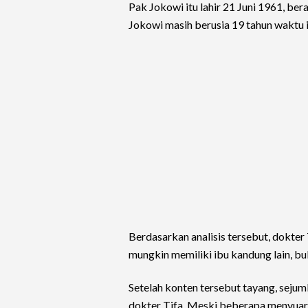
Pak Jokowi itu lahir 21 Juni 1961, be
Jokowi masih berusia 19 tahun waktu it
Berdasarkan analisis tersebut, dokte
mungkin memiliki ibu kandung lain, bu
Setelah konten tersebut tayang, seju
dokter Tifa. Meski beberapa menyuar