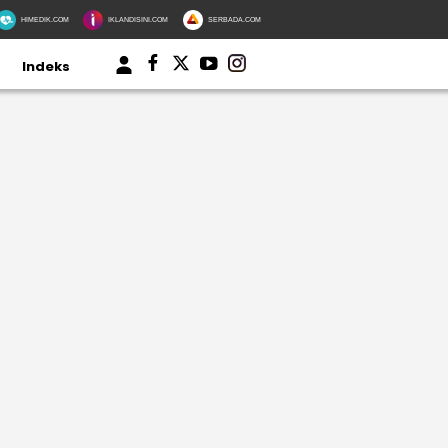
HIMEDIK.COM
IKLANDISINI.COM
SERBADA.COM
Indeks