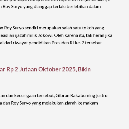
 Roy Suryo yang dianggap terlalu berlebihan dalam
an Roy Suryo sendiri merupakan salah satu tokoh yang
lian ijazah milik Jokowi. Oleh karena itu, tak heran jika
l dari riwayat pendidikan Presiden RI ke-7 tersebut.
 Rp 2 Jutaan Oktober 2025, Bikin
gan dan kecurigaan tersebut, Gibran Rakabuming justru
fa dan Roy Suryo yang melakukan ziarah ke makam