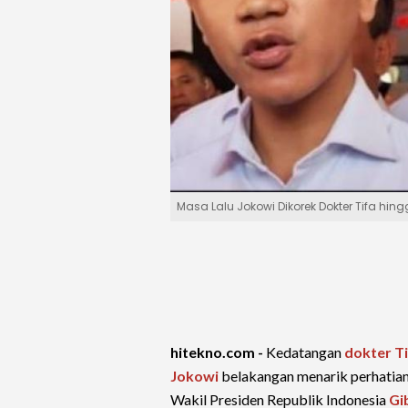
Masa Lalu Jokowi Dikorek Dokter Tifa hi
hitekno.com -
Kedatangan
dokter T
Jokowi
belakangan menarik perhatian 
Wakil Presiden Republik Indonesia
Gi