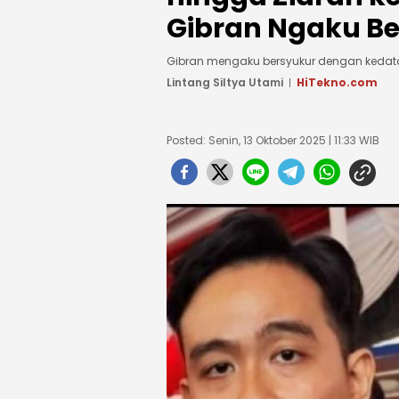
Gibran Ngaku B
Gibran mengaku bersyukur dengan kedata
Lintang Siltya Utami
HiTekno.com
Posted: Senin, 13 Oktober 2025 | 11:33 WIB