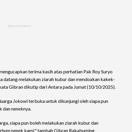
 mengucapkan terima kasih atas perhatian Pak Roy Suryo
aja datang melakukan ziarah kubur dan mendoakan kakek-
" kata Gibran dikutip dari Antara pada Jumat (10/10/2025).
arga Jokowi terbuka untuk dikunjungi oleh siapa pun
k dan neneknya.
ga, siapa pun boleh melakukan ziarah kubur dan
rhum nenek kami," tambah Gibran Rakabuming.