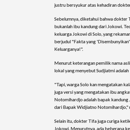
justru bersyukur atas kehadiran dokte
Sebelumnya, diketahui bahwa dokter T
bukanlah ibu kandung dari Jokowi. Teo
keluarga Jokowi di Solo, yang rekam
berjudul "Fakta yang 'Disembunyikan'
Keluarganya!".
Menurut keterangan pemilik nama asli
lokal yang menyebut Sudjiatmi adalah i
"Tapi, warga Solo kan mengatakan kalau
juga versi yang mengatakan ibu angkat
Notomihardjo adalah bapak kandung Jok
dari Bapak Widjiatno Notomihardjo," 
Selain itu, dokter Tifa juga curiga ket
Jokowi. Menurutnya, ada beberapa ke