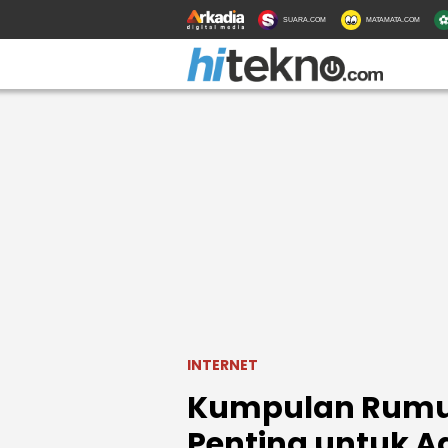
SUARA.COM
MATAMATA.COM
INTERNET
Kumpulan Rumus 
Penting untuk 