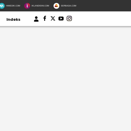
HIMEDIK.COM
IKLANDISINI.COM
SERBADA.COM
Indeks