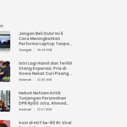
an
Jangan Beli Dulu! Ini 5
Cara Meningkatkan
Performa Laptop Tanpa
Harus Beli Baru
Gadget
16:44 WIB
Istri Lagi Hamil dan Terlilit
Utang Koperasi, Pria di
Gowa Nekat Curi Pisang 4
Tandan Milik Tetangga,
Internet
10:35 WIB
Begini Nasibnya
Heboh Netizen Kritik
Tunjangan Perumahan
DPR Rp50 Juta, Ahmad
Sahroni: Enggak Senang
Internet
10:07 WIB
Lihat Orang Senang
Ironi di HUT ke-80 RI: Viral