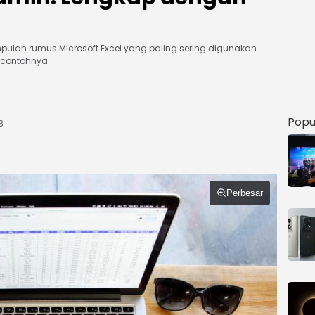
ulan rumus Microsoft Excel yang paling sering digunakan
 contohnya.
Popu
B
Perbesar