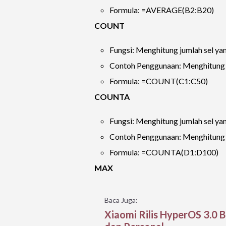
Formula: =AVERAGE(B2:B20)
COUNT
Fungsi: Menghitung jumlah sel yan
Contoh Penggunaan: Menghitung j
Formula: =COUNT(C1:C50)
COUNTA
Fungsi: Menghitung jumlah sel yan
Contoh Penggunaan: Menghitung j
Formula: =COUNTA(D1:D100)
MAX
Baca Juga:
Xiaomi Rilis HyperOS 3.0 B