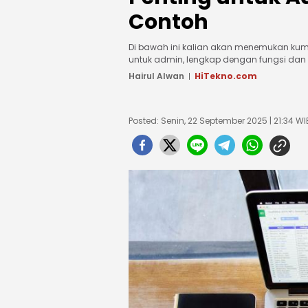
Contoh
Di bawah ini kalian akan menemukan kump
untuk admin, lengkap dengan fungsi dan
Hairul Alwan
HiTekno.com
Posted: Senin, 22 September 2025 | 21:34 WI