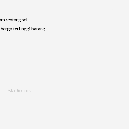
am rentang sel.
arga tertinggi barang.