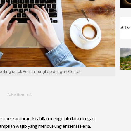
Penting untuk Admin: Lengkap dengan Contoh
asi perkantoran, keahlian mengolah data dengan
mpilan wajib yang mendukung efisiensi kerja.