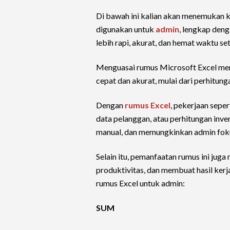
Di bawah ini kalian akan menemukan
digunakan untuk
admin
, lengkap deng
lebih rapi, akurat, dan hemat waktu set
Menguasai rumus Microsoft Excel m
cepat dan akurat, mulai dari perhitun
Dengan
rumus Excel
, pekerjaan sepe
data pelanggan, atau perhitungan inven
manual, dan memungkinkan admin fokus
Selain itu, pemanfaatan rumus ini j
produktivitas, dan membuat hasil kerj
rumus Excel untuk admin:
SUM