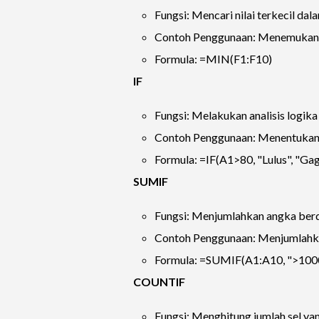
Fungsi: Mencari nilai terkecil dala
Contoh Penggunaan: Menemukan 
Formula: =MIN(F1:F10)
IF
Fungsi: Melakukan analisis logika (j
Contoh Penggunaan: Menentukan st
Formula: =IF(A1>80, "Lulus", "Gag
SUMIF
Fungsi: Menjumlahkan angka berda
Contoh Penggunaan: Menjumlahkan
Formula: =SUMIF(A1:A10, ">100
COUNTIF
Fungsi: Menghitung jumlah sel yan