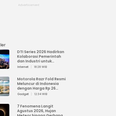
ler
DTI Series 2026 Hadirkan
Kolaborasi Pemerintah
dan Industri untuk
Percepatan
Internet
18:28 WIB
Transformasi Digital
Indonesia
Motorola Razr Fold Resmi
Meluncur di Indonesia
dengan Harga Rp 26
Jutaan
Gadget
12:34 WIB
7 Fenomena Langit
Agustus 2026, Hujan
Meteor hingga Gerhana