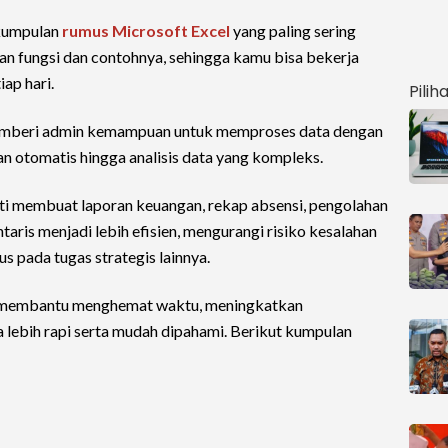
 kumpulan
rumus Microsoft Excel
yang paling sering
an fungsi dan contohnya, sehingga kamu bisa bekerja
iap hari.
Pilih
emberi admin kemampuan untuk memproses data dengan
gan otomatis hingga analisis data yang kompleks.
rti membuat laporan keuangan, rekap absensi, pengolahan
taris menjadi lebih efisien, mengurangi risiko kesalahan
 pada tugas strategis lainnya.
uga membantu menghemat waktu, meningkatkan
a lebih rapi serta mudah dipahami. Berikut kumpulan