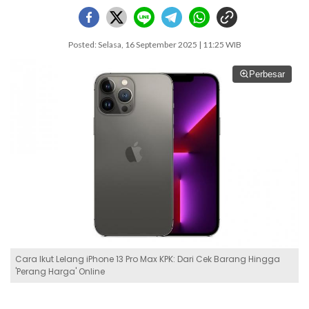
Posted: Selasa, 16 September 2025 | 11:25 WIB
Perbesar
Cara Ikut Lelang iPhone 13 Pro Max KPK: Dari Cek Barang Hingga
'Perang Harga' Online