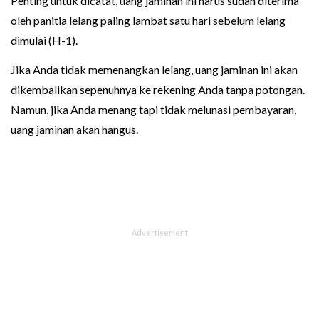
Penting untuk dicatat, uang jaminan ini harus sudah diterima
oleh panitia lelang paling lambat satu hari sebelum lelang
dimulai (H-1).
Jika Anda tidak memenangkan lelang, uang jaminan ini akan
dikembalikan sepenuhnya ke rekening Anda tanpa potongan.
Namun, jika Anda menang tapi tidak melunasi pembayaran,
uang jaminan akan hangus.