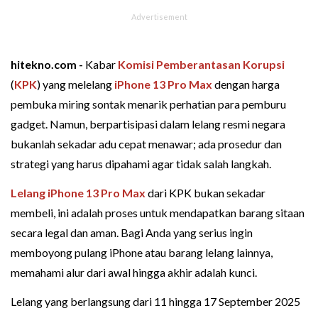
hitekno.com -
Kabar
Komisi Pemberantasan Korupsi
(
KPK
) yang melelang
iPhone 13 Pro Max
dengan harga
pembuka miring sontak menarik perhatian para pemburu
gadget. Namun, berpartisipasi dalam lelang resmi negara
bukanlah sekadar adu cepat menawar; ada prosedur dan
strategi yang harus dipahami agar tidak salah langkah.
Lelang iPhone 13 Pro Max
dari KPK bukan sekadar
membeli, ini adalah proses untuk mendapatkan barang sitaan
secara legal dan aman. Bagi Anda yang serius ingin
memboyong pulang iPhone atau barang lelang lainnya,
memahami alur dari awal hingga akhir adalah kunci.
Lelang yang berlangsung dari 11 hingga 17 September 2025