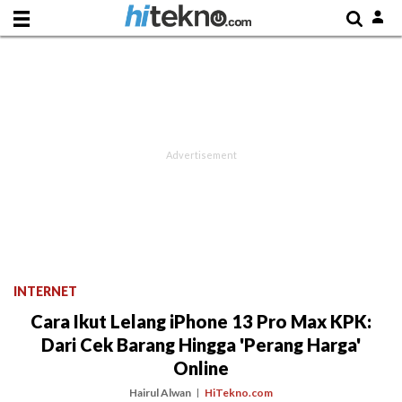
INTERNET
Cara Ikut Lelang iPhone 13 Pro Max KPK:
Dari Cek Barang Hingga 'Perang Harga'
Online
Hairul Alwan
HiTekno.com