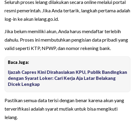
Seluruh proses lelang dilakukan secara online melalui portal
resmi pemerintah. Jika Anda tertarik, langkah pertama adalah
log-in ke akun lelang.go.id.
Jika belum memiliki akun, Anda harus mendaftar terlebih
dahulu. Proses ini membutuhkan pengisian data pribadi yang
valid seperti KTP, NPWP, dan nomor rekening bank.
Baca Juga:
Ijazah Capres Kini Dirahasiakan KPU, Publik Bandingkan
dengan Syarat Loker: Cari Kerja Aja Latar Belakang
Dicek Lengkap
Pastikan semua data terisi dengan benar karena akun yang
terverifikasi adalah syarat mutlak untuk bisa mengikuti
lelang.