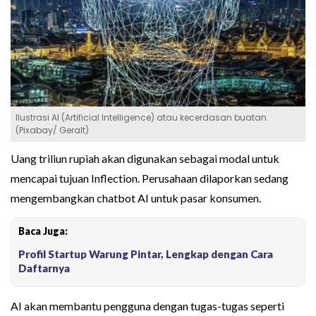
Ilustrasi AI (Artificial Intelligence) atau kecerdasan buatan.
(Pixabay/ Geralt)
Uang triliun rupiah akan digunakan sebagai modal untuk
mencapai tujuan Inflection. Perusahaan dilaporkan sedang
mengembangkan chatbot AI untuk pasar konsumen.
Baca Juga:
Profil Startup Warung Pintar, Lengkap dengan Cara
Daftarnya
AI akan membantu pengguna dengan tugas-tugas seperti