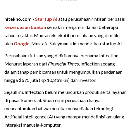
hitekno.com -
Startup AI
atau perusahaan rintisan berbasis
kecerdasan buatan
semakin menjamur dalam beberapa
tahun terakhir. Mantan eksekutif perusahaan yang dimiliki
oleh
Google
, Mustafa Suleyman, kini mendirikan startup AI.
Perusahaan rintisan yang didirikannya bernama Inflection.
Menurut laporan dari
Financial Times
, Inflection sedang
dalam tahap pembicaraan untuk mengumpulkan pendanaan
hingga $675 juta (Rp 10,3 triliun) dari investor.
Sejauh ini, Inflection belum meluncurkan produk serta layanan
di pasar komersial. Situs resmi perusahaan hanya
mencantumkan bahwa mereka menyediakan teknologi
Artificial Intelligence (AI) yang mampu mendefinisikan ulang
interaksi manusia-komputer.