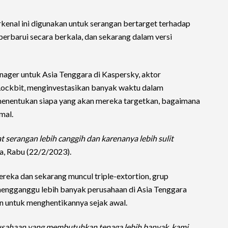
kenal ini digunakan untuk serangan bertarget terhadap
iperbarui secara berkala, dan sekarang dalam versi
ager untuk Asia Tenggara di Kaspersky, aktor
Lockbit, menginvestasikan banyak waktu dalam
 menentukan siapa yang akan mereka targetkan, bagaimana
mal.
 serangan lebih canggih dan karenanya lebih sulit
a, Rabu (22/2/2023).
eka dan sekarang muncul triple-extortion, grup
engganggu lebih banyak perusahaan di Asia Tenggara
an untuk menghentikannya sejak awal.
ahaan yang membutuhkan tenaga lebih banyak, kami