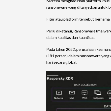
Mereka menghadirkan platform khusus
ransomware yang ditargetkan untuk bis
Fitur atau platform tersebut bernam
Perlu diketahui, Ransomware (malware
dalam kualitas dan kuantitas.
Pada tahun 2022, perusahaan keamanan
(181 persen) dalam ransomware yang dit
hari secara global.