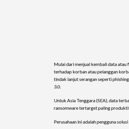
Mulai dari menjual kembali data atau 
terhadap korban atau pelanggan korb
tindak lanjut serangan seperti phishi
3.0.
Untuk Asia Tenggara (SEA), data ter
ransomware tertarget paling produktif
Perusahaan ini adalah pengguna solusi