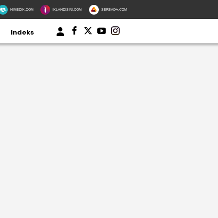
HIMEDIK.COM
IKLANDISINI.COM
SERBADA.COM
Indeks