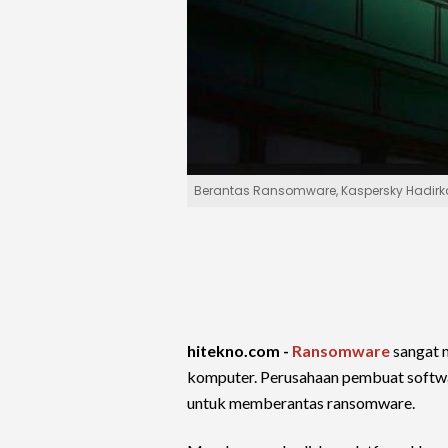
Berantas Ransomware, Kaspersky Hadirkan
hitekno.com -
Ransomware
sangat m
komputer. Perusahaan pembuat soft
untuk memberantas ransomware.