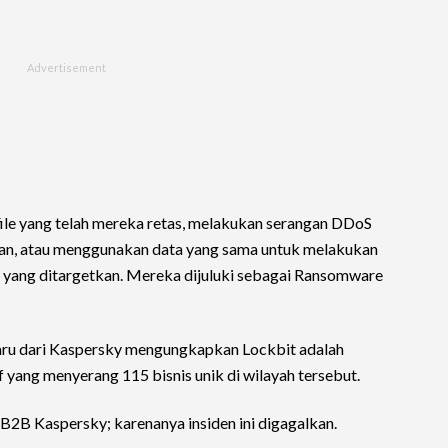
file yang telah mereka retas, melakukan serangan DDoS
an, atau menggunakan data yang sama untuk melakukan
ng yang ditargetkan. Mereka dijuluki sebagai Ransomware
baru dari Kaspersky mengungkapkan Lockbit adalah
 yang menyerang 115 bisnis unik di wilayah tersebut.
 B2B Kaspersky; karenanya insiden ini digagalkan.