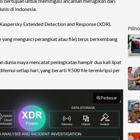
 bertujuan untuk memitigasi ancaman merugikan dari
nis di Indonesia.
a Kaspersky Extended Detection and Response (XDR).
Pilih
 yang mengunci perangkat atau file) terus berkembang
 dunia maya mencatat peningkatan hampir dua kali lipat
emui setiap hari, yang berarti 9.500 file terenkripsi per
Perbesar