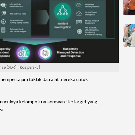
se (XDR). [Kaspersky]
us mempertajam taktik dan alat mereka untuk
unculnya kelompok ransomware tertarget yang
a.