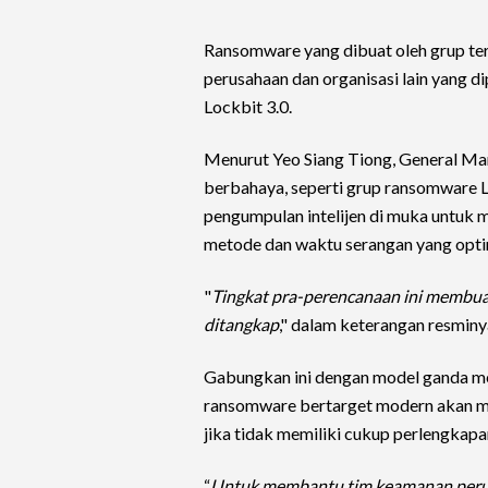
Ransomware yang dibuat oleh grup ter
perusahaan dan organisasi lain yang d
Lockbit 3.0.
Menurut Yeo Siang Tiong, General Man
berbahaya, seperti grup ransomware 
pengumpulan intelijen di muka untuk
metode dan waktu serangan yang opti
"
Tingkat pra-perencanaan ini membuat
ditangkap
," dalam keterangan resminy
Gabungkan ini dengan model ganda mer
ransomware bertarget modern akan m
jika tidak memiliki cukup perlengkap
“
Untuk membantu tim keamanan perus