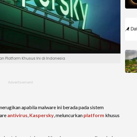
 Platform Khusus Ini di Indonesia
erugikan apabila malware ini berada pada sistem
ware
antivirus
,
Kaspersky
, meluncurkan
platform
khusus