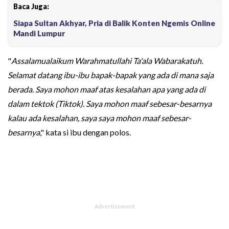
Baca Juga:
Siapa Sultan Akhyar, Pria di Balik Konten Ngemis Online
Mandi Lumpur
"
Assalamualaikum Warahmatullahi Ta'ala Wabarakatuh.
Selamat datang ibu-ibu bapak-bapak yang ada di mana saja
berada. Saya mohon maaf atas kesalahan apa yang ada di
dalam tektok (Tiktok). Saya mohon maaf sebesar-besarnya
kalau ada kesalahan, saya saya mohon maaf sebesar-
besarnya
," kata si ibu dengan polos.