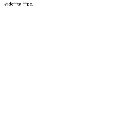
@de**ta_**pe.