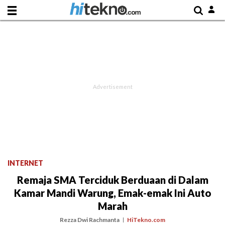
INTERNET
Remaja SMA Terciduk Berduaan di Dalam
Kamar Mandi Warung, Emak-emak Ini Auto
Marah
Rezza Dwi Rachmanta
HiTekno.com