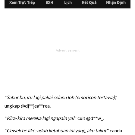
"
Sabar bu, itu lagi pakai celana loh (emoticon tertawa)
,"
ungkap @dj**jea**rea.
"
Kira-kira mereka lagi ngapain ya?
" cuit @d**w_.
"
Cewek be like: aduh ketahuan ini yang, aku takut
," canda