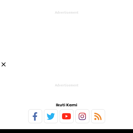

Ikuti Kami