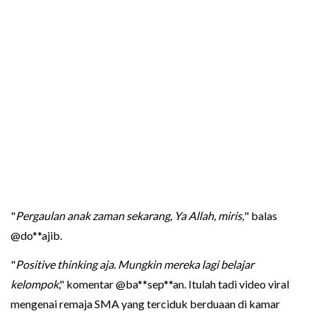
"
Pergaulan anak zaman sekarang, Ya Allah, miris,
" balas
@do**ajib.
"
Positive thinking aja. Mungkin mereka lagi belajar
kelompok
," komentar @ba**sep**an. Itulah tadi video viral
mengenai remaja SMA yang terciduk berduaan di kamar