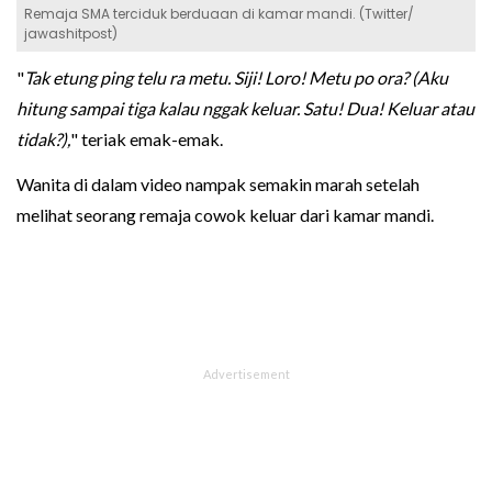
Remaja SMA terciduk berduaan di kamar mandi. (Twitter/
jawashitpost)
"
Tak etung ping telu ra metu. Siji! Loro! Metu po ora? (Aku
hitung sampai tiga kalau nggak keluar. Satu! Dua! Keluar atau
tidak?),
" teriak emak-emak.
Wanita di dalam video nampak semakin marah setelah
melihat seorang remaja cowok keluar dari kamar mandi.