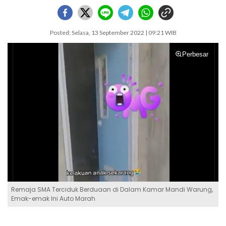
Posted: Selasa, 13 September 2022 | 09:21 WIB
Perbesar
Remaja SMA Terciduk Berduaan di Dalam Kamar Mandi Warung,
Emak-emak Ini Auto Marah