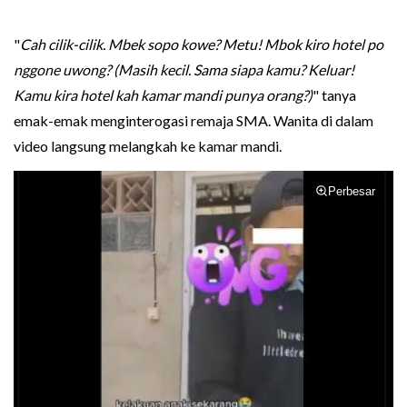
"
Cah cilik-cilik. Mbek sopo kowe? Metu! Mbok kiro hotel po
nggone uwong? (Masih kecil. Sama siapa kamu? Keluar!
Kamu kira hotel kah kamar mandi punya orang?)
" tanya
emak-emak menginterogasi remaja SMA. Wanita di dalam
video langsung melangkah ke kamar mandi.
Perbesar