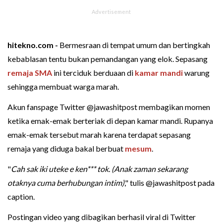
hitekno.com -
Bermesraan di tempat umum dan bertingkah
kebablasan tentu bukan pemandangan yang elok. Sepasang
remaja SMA
ini terciduk berduaan di
kamar mandi
warung
sehingga membuat warga marah.
Akun fanspage Twitter @jawashitpost membagikan momen
ketika emak-emak berteriak di depan kamar mandi. Rupanya
emak-emak tersebut marah karena terdapat sepasang
remaja yang diduga bakal berbuat
mesum
.
"
Cah sak iki uteke e ken*** tok. (Anak zaman sekarang
otaknya cuma berhubungan intim)
," tulis @jawashitpost pada
caption.
Postingan video yang dibagikan berhasil viral di Twitter