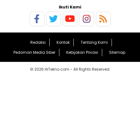
Ikuti Kami
Redaksi
Kontak
Tentang Kami
Pedoman Media Siber
Kebijakan Privasi
Sitemap
© 2026 HiTekno.com - All Rights Reserved.