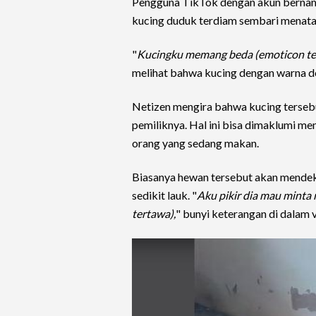
Pengguna TikTok dengan akun bern
kucing duduk terdiam sembari menata
"
Kucingku memang beda (emoticon te
melihat bahwa kucing dengan warna do
Netizen mengira bahwa kucing terseb
pemiliknya. Hal ini bisa dimaklumi 
orang yang sedang makan.
Biasanya hewan tersebut akan mendek
sedikit lauk. "
Aku pikir dia mau minta 
tertawa),
" bunyi keterangan di dalam 