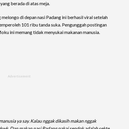
yang berada di atas meja.
melongo di depan nasi Padang ini berhasil viral setelah
 memperoleh 101 ribu tanda suka. Pengunggah postingan
oku ini memang tidak menyukai makanan manusia.
nusia ya say. Kalau nggak dikasih makan nggak
wkwk. Dan makan nasi Padang pakai sendok adalah sekte