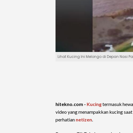
Lihat Kucing Ini Melongo di Depan Nasi 
hitekno.com -
Kucing
termasuk hewan
video yang menampakkan kucing saat
perhatian
netizen
.