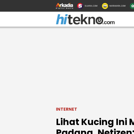
SUARA.COM
MATAMATA.COM
INTERNET
Lihat Kucing Ini
Padang, Netizen