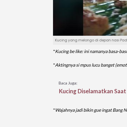
Kucing yang melongo di depan nasi Padan
"
Kucing be like: ini namanya basa-bas
"
Aktingnya si mpus lucu banget (emot
Baca Juga:
Kucing Diselamatkan Saat B
"
Wajahnya jadi bikin gue ingat Bang N