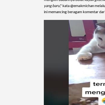
yang baru
," kata @emakmichan melal
ini memancing beragam komentar dari 