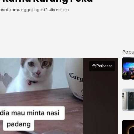
sak kamu nggak ngerti," tulis netizen.
Popu
Perbesar