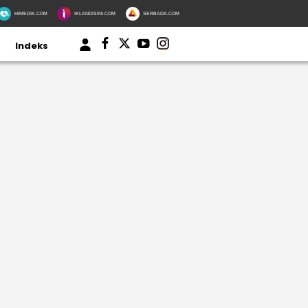
HIMEDIK.COM
IKLANDISINI.COM
SERBADA.COM
Indeks