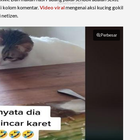
ui kolom komentar.
Video viral
mengenai aksi kucing gokil
netizen.
Perbesar