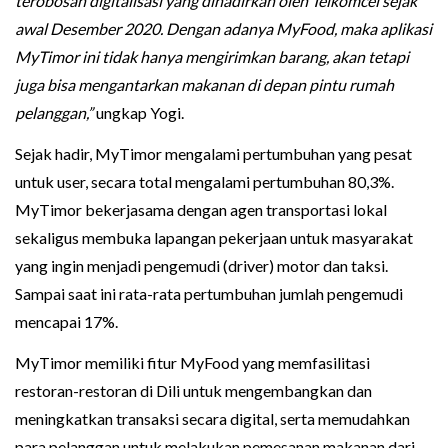
terobosan digitalisasi yang dihadirkan oleh Telkomcel sejak
awal Desember 2020. Dengan adanya MyFood, maka aplikasi
MyTimor ini tidak hanya mengirimkan barang, akan tetapi
juga bisa mengantarkan makanan di depan pintu rumah
pelanggan,”
ungkap Yogi.
Sejak hadir, MyTimor mengalami pertumbuhan yang pesat
untuk user, secara total mengalami pertumbuhan 80,3%.
MyTimor bekerjasama dengan agen transportasi lokal
sekaligus membuka lapangan pekerjaan untuk masyarakat
yang ingin menjadi pengemudi (driver) motor dan taksi.
Sampai saat ini rata-rata pertumbuhan jumlah pengemudi
mencapai 17%.
MyTimor memiliki fitur MyFood yang memfasilitasi
restoran-restoran di Dili untuk mengembangkan dan
meningkatkan transaksi secara digital, serta memudahkan
para pelanggan untuk melakukan pemesanan makanan dari