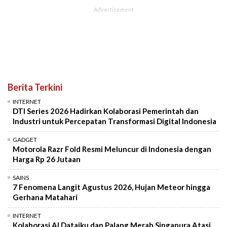
Berita Terkini
INTERNET
DTI Series 2026 Hadirkan Kolaborasi Pemerintah dan
Industri untuk Percepatan Transformasi Digital Indonesia
GADGET
Motorola Razr Fold Resmi Meluncur di Indonesia dengan
Harga Rp 26 Jutaan
SAINS
7 Fenomena Langit Agustus 2026, Hujan Meteor hingga
Gerhana Matahari
INTERNET
Kolaborasi AI Dataiku dan Palang Merah Singapura Atasi