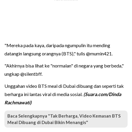
"Mereka pada kaya, daripada ngumpulin itu mending
datangin langsung orangnya (BTS)," tulis @mumin421.
"Akhirnya bisa lihat ke "normalan" di negara yang berbeda,"
ungkap @silentbff.
Unggahan video BTS meal di Dubai dibuang dan seperti tak
berharga ini lantas viral di media sosial.
(Suara.com/Dinda
Rachmawati)
Baca Selengkapnya "Tak Berharga, Video Kemasan BTS
Meal Dibuang di Dubai Bikin Menangis"