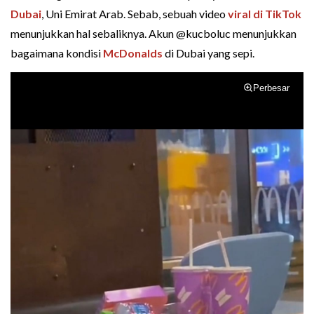
Dubai
, Uni Emirat Arab. Sebab, sebuah video
viral di TikTok
menunjukkan hal sebaliknya. Akun @kucboluc menunjukkan
bagaimana kondisi
McDonalds
di Dubai yang sepi.
Perbesar