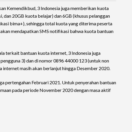
ikan Kemendikbud, 3 Indonesia juga memberikan kuota
, dan 20GB kuota belajar) dan 6GB (khusus pelanggan
kasi bima+), sehingga total kuota yang diterima peserta
a akan mendapatkan SMS notifikasi bahwa kuota bantuan
 terkait bantuan kuota internet, 3 Indonesia juga
 pengguna 3) dan di nomor 0896 44000 123 (untuk non
a internet masih akan berlanjut hingga Desember 2020.
gga pertengahan Februari 2021. Untuk penyerahan bantuan
amaan pada periode November 2020 dengan masa aktif