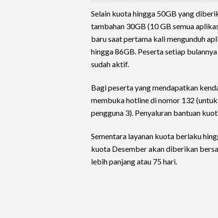
Selain kuota hingga 50GB yang diber
tambahan 30GB (10 GB semua aplikasi
baru saat pertama kali mengunduh apli
hingga 86GB. Peserta setiap bulanny
sudah aktif.
Bagi peserta yang mendapatkan kendala
membuka hotline di nomor 132 (untuk
pengguna 3). Penyaluran bantuan kuot
Sementara layanan kuota berlaku hin
kuota Desember akan diberikan bers
lebih panjang atau 75 hari.