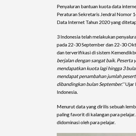
Penyaluran bantuan kuota data interne
Peraturan Sekretaris Jendral Nomor 
Data Internet Tahun 2020 yang ditet
3 Indonesia telah melakukan penyalur
pada 22-30 September dan 22-30 Oktob
dan terverifikasi di sistem Kemendikb
berjalan dengan sangat baik. Peserta
mendapatkan kuota lagi hingga 3 bulan
mendapat penambahan jumlah peserta
dibandingkan bulan September.''
Ujar 
Indonesia.
Menurut data yang dirilis sebuah lemba
paling favorit di kalangan para pelaja
didominasi oleh para pelajar.