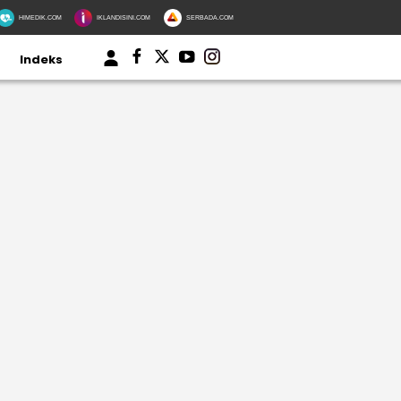
HIMEDIK.COM
IKLANDISINI.COM
SERBADA.COM
Indeks