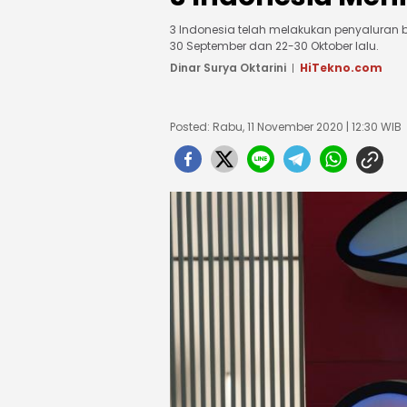
3 Indonesia telah melakukan penyaluran
30 September dan 22-30 Oktober lalu.
Dinar Surya Oktarini
HiTekno.com
Posted: Rabu, 11 November 2020 | 12:30 WIB