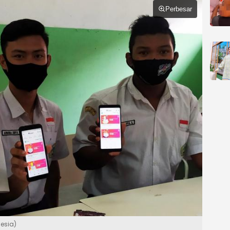
Perbesar
nesia)