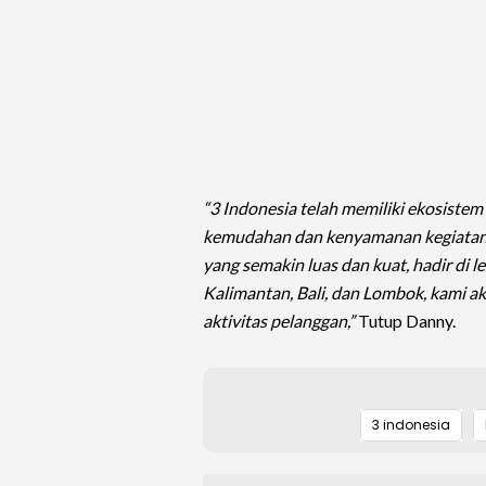
“3 Indonesia telah memiliki ekosiste
kemudahan dan kenyamanan kegiatan p
yang semakin luas dan kuat, hadir di l
Kalimantan, Bali, dan Lombok, kami a
aktivitas pelanggan,”
Tutup Danny.
3 indonesia