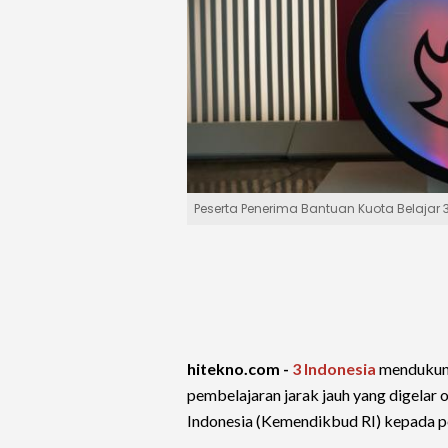
Peserta Penerima Bantuan Kuota Belajar 
hitekno.com -
3 Indonesia
mendukun
pembelajaran jarak jauh yang digelar
Indonesia (Kemendikbud RI) kepada pel