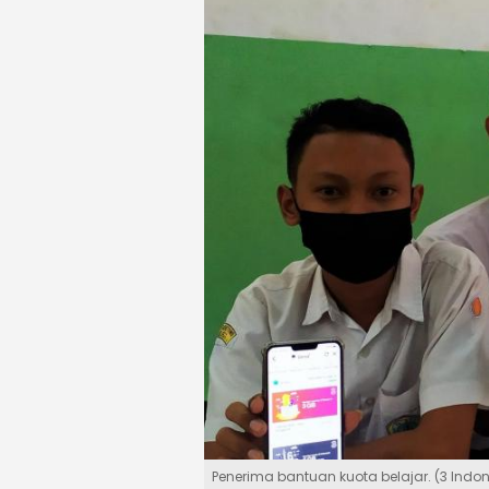
Penerima bantuan kuota belajar. (3 Indo