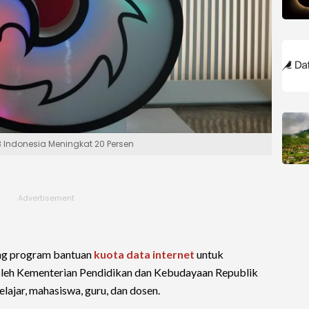
3 Indonesia Meningkat 20 Persen
g program bantuan
kuota data internet
untuk
 oleh Kementerian Pendidikan dan Kebudayaan Republik
ajar, mahasiswa, guru, dan dosen.