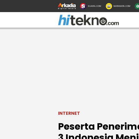
SUARA.COM
MATAMATA.COM
INTERNET
Peserta Penerim
3 Indonesia Men