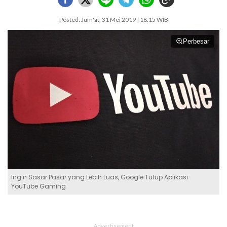
Posted: Jum'at, 31 Mei 2019 | 18:15 WIB
Perbesar
Ingin Sasar Pasar yang Lebih Luas, Google Tutup Aplikasi
YouTube Gaming