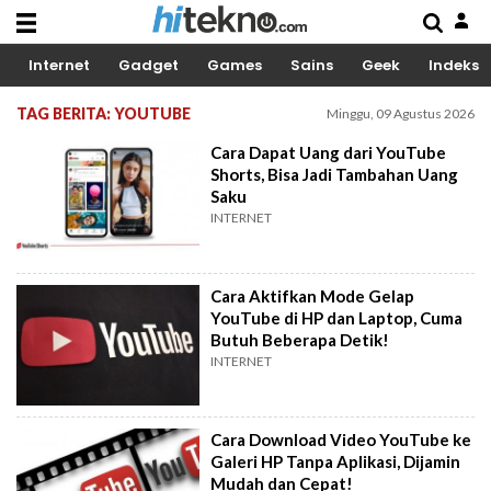
Internet
Gadget
Games
Sains
Geek
Indeks
TAG BERITA: YOUTUBE
Minggu, 09 Agustus 2026
Cara Dapat Uang dari YouTube
Shorts, Bisa Jadi Tambahan Uang
Saku
INTERNET
Cara Aktifkan Mode Gelap
YouTube di HP dan Laptop, Cuma
Butuh Beberapa Detik!
INTERNET
Cara Download Video YouTube ke
Galeri HP Tanpa Aplikasi, Dijamin
Mudah dan Cepat!