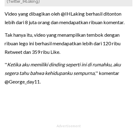
(Twitter_IHLaking)
Video yang dibagikan oleh @IHLaking berhasil ditonton
lebih dari 8 juta orang dan mendapatkan ribuan komentar.
Tak hanya itu, video yang menampilkan tembok dengan
ribuan lego ini berhasil mendapatkan lebih dari 120 ribu
Retweet dan 359 ribu Like.
''
Ketika aku memiliki dinding seperti ini di rumahku, aku
segera tahu bahwa kehidupanku sempurna,
'' komentar
@George_day11.