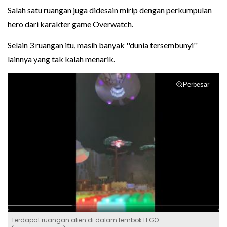
Salah satu ruangan juga didesain mirip dengan perkumpulan
hero dari karakter game Overwatch.
Selain 3 ruangan itu, masih banyak ''dunia tersembunyi''
lainnya yang tak kalah menarik.
Perbesar
Terdapat ruangan alien di dalam tembok LEGO.