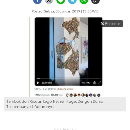
Posted: Selasa, 08 Januari 2019 | 13:00 WIB
Perbesar
Tembok dari Ribuan Lego, Netizen Kaget Dengan Dunia
Tersembunyi di Dalamnya