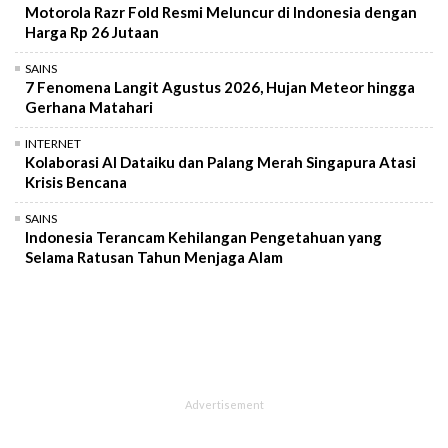
Motorola Razr Fold Resmi Meluncur di Indonesia dengan
Harga Rp 26 Jutaan
SAINS
7 Fenomena Langit Agustus 2026, Hujan Meteor hingga
Gerhana Matahari
INTERNET
Kolaborasi AI Dataiku dan Palang Merah Singapura Atasi
Krisis Bencana
SAINS
Indonesia Terancam Kehilangan Pengetahuan yang
Selama Ratusan Tahun Menjaga Alam