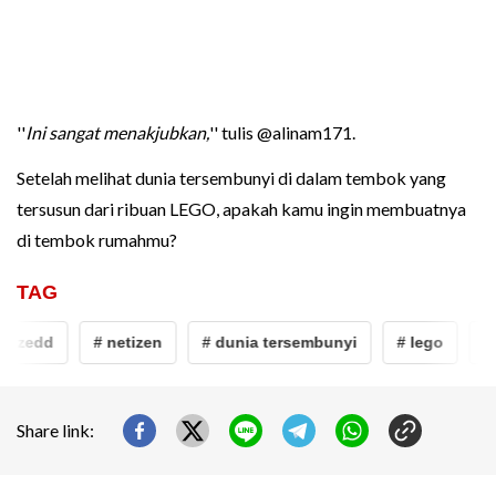
''
Ini sangat menakjubkan,
'' tulis @alinam171.
Setelah melihat dunia tersembunyi di dalam tembok yang
tersusun dari ribuan LEGO, apakah kamu ingin membuatnya
di tembok rumahmu?
TAG
# zedd
# netizen
# dunia tersembunyi
# lego
# 
Share link: