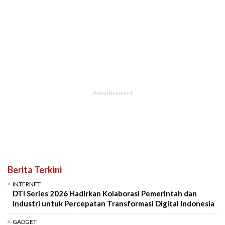
Berita Terkini
INTERNET
DTI Series 2026 Hadirkan Kolaborasi Pemerintah dan
Industri untuk Percepatan Transformasi Digital Indonesia
GADGET