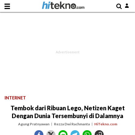
INTERNET
Tembok dari Ribuan Lego, Netizen Kaget
Dengan Dunia Tersembunyi di Dalamnya
Agung Pratnyawan
Rezza Dwi Rachmanta
HiTekno.com