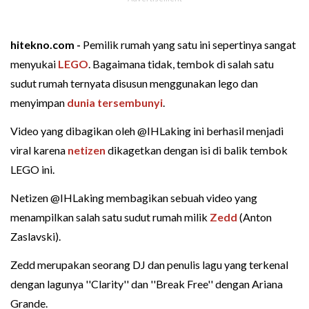
hitekno.com -
Pemilik rumah yang satu ini sepertinya sangat
menyukai
LEGO
. Bagaimana tidak, tembok di salah satu
sudut rumah ternyata disusun menggunakan lego dan
menyimpan
dunia tersembunyi
.
Video yang dibagikan oleh @IHLaking ini berhasil menjadi
viral karena
netizen
dikagetkan dengan isi di balik tembok
LEGO ini.
Netizen @IHLaking membagikan sebuah video yang
menampilkan salah satu sudut rumah milik
Zedd
(Anton
Zaslavski).
Zedd merupakan seorang DJ dan penulis lagu yang terkenal
dengan lagunya ''Clarity'' dan ''Break Free'' dengan Ariana
Grande.