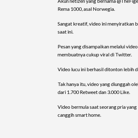
Akun netizen yang bernama @TheFigen 
Rema 1000, asal Norwegia.
Sangat kreatif, video ini menyiratkan
saat ini.
Pesan yang disampaikan melalui video '
membuatnya cukup viral di Twitter.
Video lucu ini berhasil ditonton lebih 
Tak hanya itu, video yang diunggah ol
dari 1.700 Retweet dan 3.000 Like.
Video bermula saat seorang pria yang 
canggih smart home.