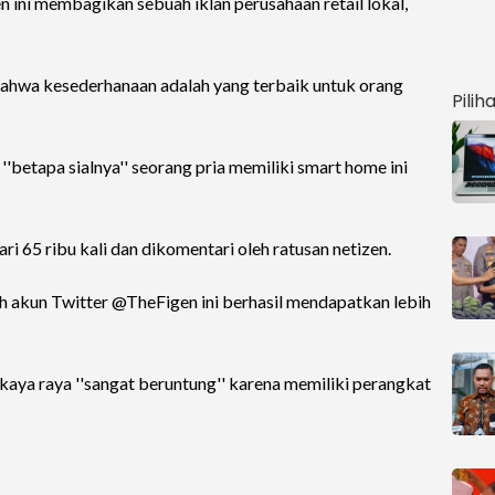
ini membagikan sebuah iklan perusahaan retail lokal,
 bahwa kesederhanaan adalah yang terbaik untuk orang
Pilih
'betapa sialnya'' seorang pria memiliki smart home ini
dari 65 ribu kali dan dikomentari oleh ratusan netizen.
eh akun Twitter @TheFigen ini berhasil mendapatkan lebih
kaya raya ''sangat beruntung'' karena memiliki perangkat