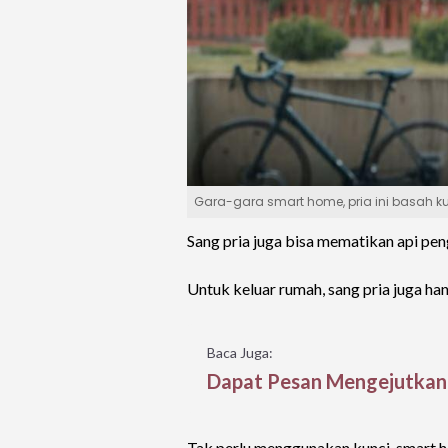
Gara-gara smart home, pria ini basah 
Sang pria juga bisa mematikan api peng
Untuk keluar rumah, sang pria juga ha
Baca Juga:
Dapat Pesan Mengejutkan D
Tak perlu menggunakan kunci, smart 