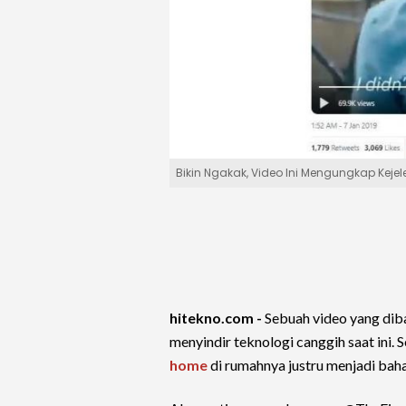
Bikin Ngakak, Video Ini Mengungkap Kej
hitekno.com -
Sebuah video yang dib
menyindir teknologi canggih saat ini. 
home
di rumahnya justru menjadi baha