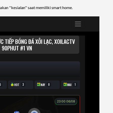
sakan ''kesialan'' saat memiliki smart home.