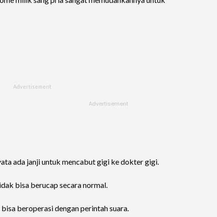
ta ada janji untuk mencabut gigi ke dokter gigi.
tidak bisa berucap secara normal.
bisa beroperasi dengan perintah suara.