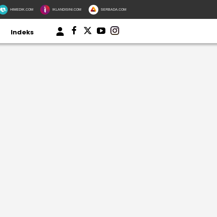
HIMEDIK.COM
IKLANDISINI.COM
SERBADA.COM
Indeks