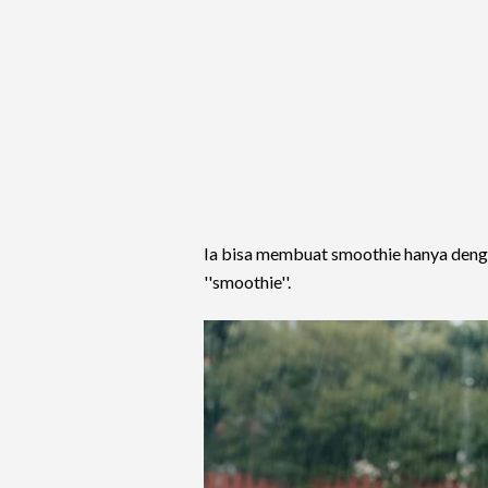
Ia bisa membuat smoothie hanya deng
''smoothie''.