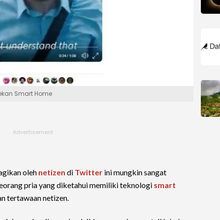
elekan Smart Home
agikan oleh
netizen
di
Twitter
ini mungkin sangat
Seorang pria yang diketahui memiliki teknologi
smart
n tertawaan netizen.