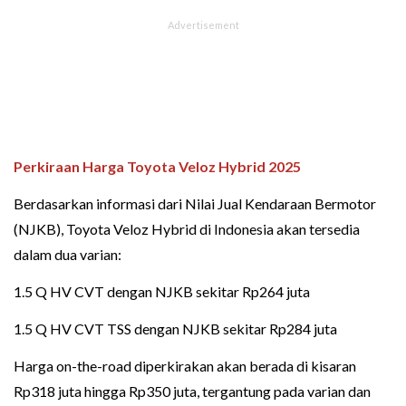
Perkiraan Harga Toyota Veloz Hybrid 2025
Berdasarkan informasi dari Nilai Jual Kendaraan Bermotor
(NJKB), Toyota Veloz Hybrid di Indonesia akan tersedia
dalam dua varian:
1.5 Q HV CVT dengan NJKB sekitar Rp264 juta
1.5 Q HV CVT TSS dengan NJKB sekitar Rp284 juta
Harga on-the-road diperkirakan akan berada di kisaran
Rp318 juta hingga Rp350 juta, tergantung pada varian dan