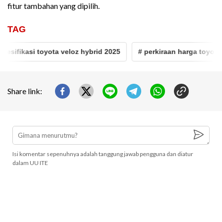
fitur tambahan yang dipilih.
TAG
sifikasi toyota veloz hybrid 2025
# perkiraan harga toyota ve
Share link:
Isi komentar sepenuhnya adalah tanggung jawab pengguna dan diatur
dalam UU ITE