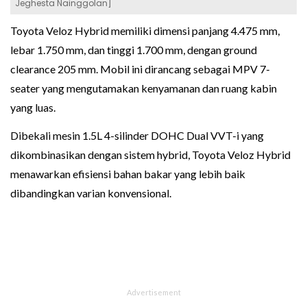
Jeghesta Nainggolan]
Toyota Veloz Hybrid memiliki dimensi panjang 4.475 mm,
lebar 1.750 mm, dan tinggi 1.700 mm, dengan ground
clearance 205 mm. Mobil ini dirancang sebagai MPV 7-
seater yang mengutamakan kenyamanan dan ruang kabin
yang luas.
Dibekali mesin 1.5L 4-silinder DOHC Dual VVT-i yang
dikombinasikan dengan sistem hybrid, Toyota Veloz Hybrid
menawarkan efisiensi bahan bakar yang lebih baik
dibandingkan varian konvensional.