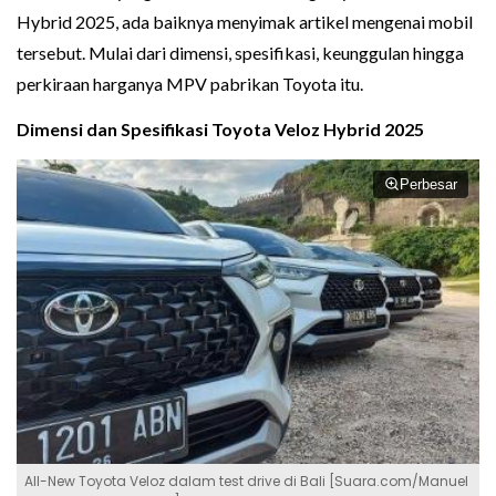
Hybrid 2025, ada baiknya menyimak artikel mengenai mobil
tersebut. Mulai dari dimensi, spesifikasi, keunggulan hingga
perkiraan harganya MPV pabrikan Toyota itu.
Dimensi dan Spesifikasi Toyota Veloz Hybrid 2025
Perbesar
All-New Toyota Veloz dalam test drive di Bali [Suara.com/Manuel