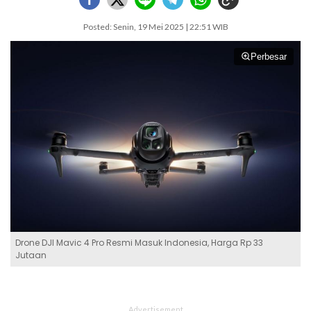
Posted: Senin, 19 Mei 2025 | 22:51 WIB
Perbesar
Drone DJI Mavic 4 Pro Resmi Masuk Indonesia, Harga Rp 33
Jutaan