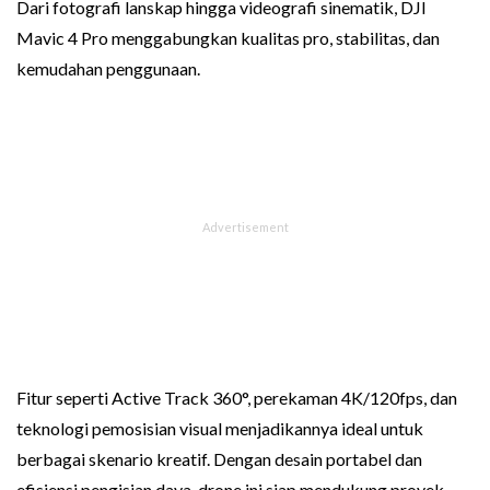
Dari fotografi lanskap hingga videografi sinematik, DJI
Mavic 4 Pro menggabungkan kualitas pro, stabilitas, dan
kemudahan penggunaan.
Fitur seperti Active Track 360°, perekaman 4K/120fps, dan
teknologi pemosisian visual menjadikannya ideal untuk
berbagai skenario kreatif. Dengan desain portabel dan
efisiensi pengisian daya, drone ini siap mendukung proyek