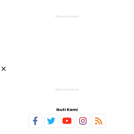

Ikuti Kami