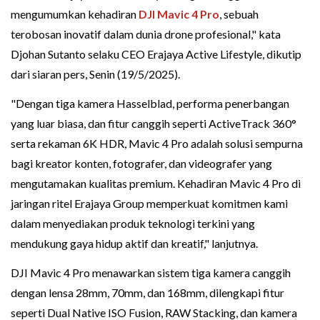
mengumumkan kehadiran
DJI Mavic 4 Pro
, sebuah
terobosan inovatif dalam dunia drone profesional," kata
Djohan Sutanto selaku CEO Erajaya Active Lifestyle, dikutip
dari siaran pers, Senin (19/5/2025).
"Dengan tiga kamera Hasselblad, performa penerbangan
yang luar biasa, dan fitur canggih seperti ActiveTrack 360°
serta rekaman 6K HDR, Mavic 4 Pro adalah solusi sempurna
bagi kreator konten, fotografer, dan videografer yang
mengutamakan kualitas premium. Kehadiran Mavic 4 Pro di
jaringan ritel Erajaya Group memperkuat komitmen kami
dalam menyediakan produk teknologi terkini yang
mendukung gaya hidup aktif dan kreatif," lanjutnya.
DJI Mavic 4 Pro menawarkan sistem tiga kamera canggih
dengan lensa 28mm, 70mm, dan 168mm, dilengkapi fitur
seperti Dual Native ISO Fusion, RAW Stacking, dan kamera