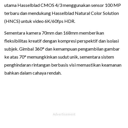
utama Hasselblad CMOS 4/3 menggunakan sensor 100 MP
terbaru dan mendukung Hasselblad Natural Color Solution
(HNCS) untuk video 6K/60fps HDR.
Sementara kamera 70mm dan 168mm memberikan
fleksibilitas kreatif dengan kompresi perspektif dan isolasi
subjek. Gimbal 360° dan kemampuan pengambilan gambar
ke atas 70° memungkinkan sudut unik, sementara sistem
penghindaran rintangan berbasis visi memastikan keamanan
bahkan dalam cahaya rendah.