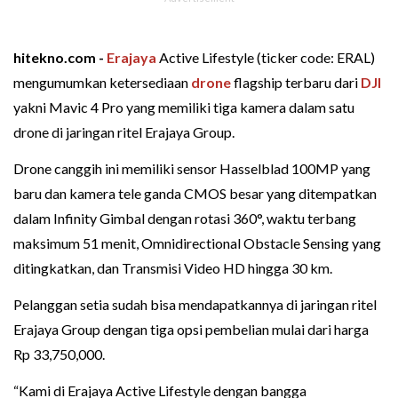
hitekno.com -
Erajaya
Active Lifestyle (ticker code: ERAL)
mengumumkan ketersediaan
drone
flagship terbaru dari
DJI
yakni Mavic 4 Pro yang memiliki tiga kamera dalam satu
drone di jaringan ritel Erajaya Group.
Drone canggih ini memiliki sensor Hasselblad 100MP yang
baru dan kamera tele ganda CMOS besar yang ditempatkan
dalam Infinity Gimbal dengan rotasi 360°, waktu terbang
maksimum 51 menit, Omnidirectional Obstacle Sensing yang
ditingkatkan, dan Transmisi Video HD hingga 30 km.
Pelanggan setia sudah bisa mendapatkannya di jaringan ritel
Erajaya Group dengan tiga opsi pembelian mulai dari harga
Rp 33,750,000.
“Kami di Erajaya Active Lifestyle dengan bangga