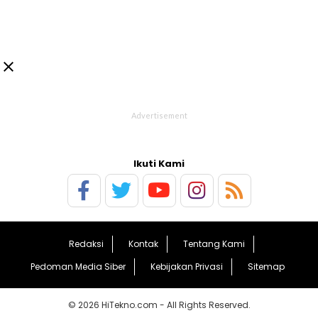

Ikuti Kami
Redaksi
Kontak
Tentang Kami
Pedoman Media Siber
Kebijakan Privasi
Sitemap
© 2026 HiTekno.com - All Rights Reserved.