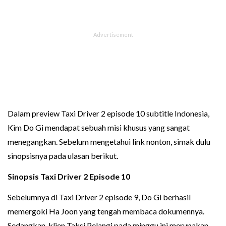
Dalam preview Taxi Driver 2 episode 10 subtitle Indonesia,
Kim Do Gi mendapat sebuah misi khusus yang sangat
menegangkan. Sebelum mengetahui link nonton, simak dulu
sinopsisnya pada ulasan berikut.
Sinopsis
Taxi Driver 2 Episode 10
Sebelumnya di Taxi Driver 2 episode 9, Do Gi berhasil
memergoki Ha Joon yang tengah membaca dokumennya.
Sedangkan, klien Taksi Pelangi pada minggu ini merupakan