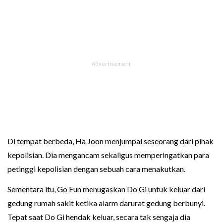
Di tempat berbeda, Ha Joon menjumpai seseorang dari pihak
kepolisian. Dia mengancam sekaligus memperingatkan para
petinggi kepolisian dengan sebuah cara menakutkan.
Sementara itu, Go Eun menugaskan Do Gi untuk keluar dari
gedung rumah sakit ketika alarm darurat gedung berbunyi.
Tepat saat Do Gi hendak keluar, secara tak sengaja dia