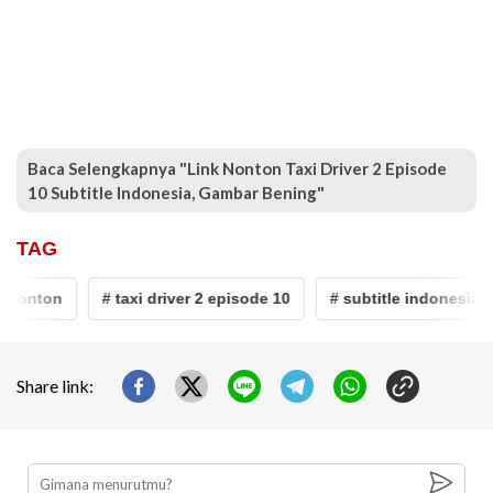
Baca Selengkapnya "Link Nonton Taxi Driver 2 Episode
10 Subtitle Indonesia, Gambar Bening"
TAG
nonton
# taxi driver 2 episode 10
# subtitle indonesia
Share link: