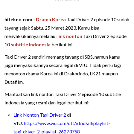
hitekno.com -
Drama Korea
Taxi Driver 2 episode 10 sudah
tayang sejak Sabtu, 25 Maret 2023. Kamu bisa
menyaksikannya melalaui
link nonton
Taxi Driver 2 episode
10
subtitle Indonesia
berikut ini.
Taxi Driver 2 sendiri memang tayang di SBS, namun kamu
juga menyaksikannya secara legal di VIU. Tidak perlu lagi
menonton drama Korea ini di Drakorindo, LK21 maupun
Dutafilm.
Manfaatkan link nonton Taxi Driver 2 episode 10 subtitle
Indonesia yang resmi dan legal berikut ini:
Link Nonton Taxi Driver 2
di
VIU:
https://www.viu.com/ott/id/id/all/playlist-
taxi_driver_2-playlist-26273758