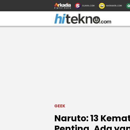
SUARA.COM
MATAMATA.COM
GEEK
Naruto: 13 Kema
Penting, Ada ya