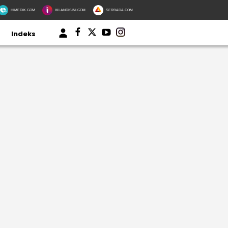
HIMEDIK.COM
IKLANDISINI.COM
SERBADA.COM
Indeks