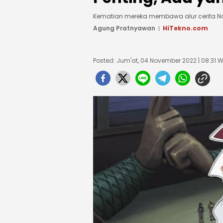
Kematian mereka membawa alur cerita Naru
Agung Pratnyawan
HiTekno.com
Posted: Jum'at, 04 November 2022 | 08:31 W