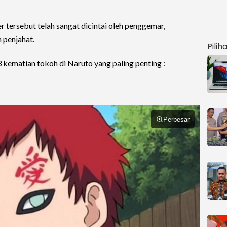
r tersebut telah sangat dicintai oleh penggemar,
 penjahat.
Pilih
ematian tokoh di Naruto yang paling penting :
Perbesar