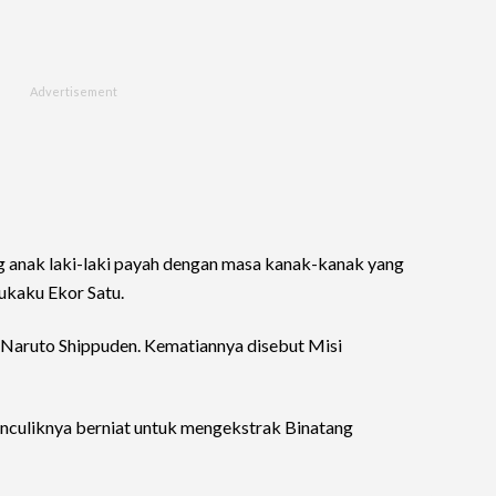
g anak laki-laki payah dengan masa kanak-kanak yang
ukaku Ekor Satu.
 Naruto Shippuden. Kematiannya disebut Misi
menculiknya berniat untuk mengekstrak Binatang