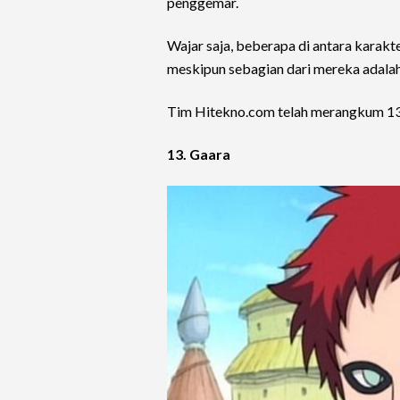
penggemar.
Wajar saja, beberapa di antara karakte
meskipun sebagian dari mereka adalah
Tim Hitekno.com telah merangkum 13 k
13. Gaara