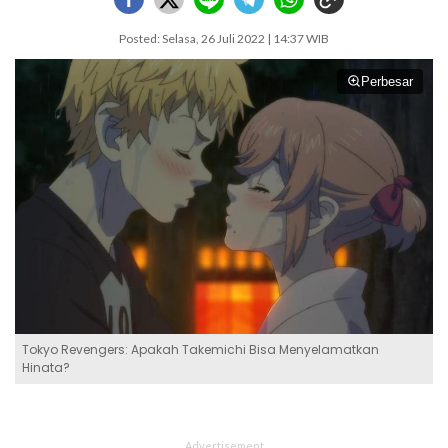
Posted: Selasa, 26 Juli 2022 | 14:37 WIB
Perbesar
Tokyo Revengers: Apakah Takemichi Bisa Menyelamatkan
Hinata?