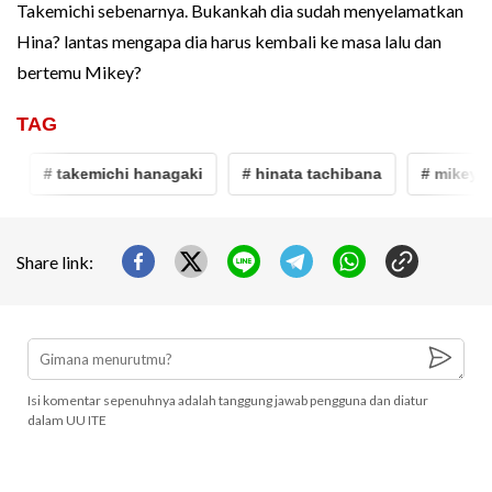
Takemichi sebenarnya. Bukankah dia sudah menyelamatkan
Hina? lantas mengapa dia harus kembali ke masa lalu dan
bertemu Mikey?
TAG
# takemichi hanagaki
# hinata tachibana
# mikey
Share link:
Isi komentar sepenuhnya adalah tanggung jawab pengguna dan diatur
dalam UU ITE