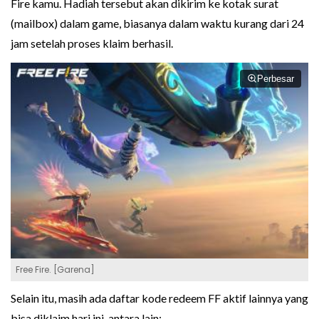
Fire kamu. Hadiah tersebut akan dikirim ke kotak surat
(mailbox) dalam game, biasanya dalam waktu kurang dari 24
jam setelah proses klaim berhasil.
Perbesar
Free Fire. [Garena]
Selain itu, masih ada daftar kode redeem FF aktif lainnya yang
bisa diklaim hari ini, antara lain: