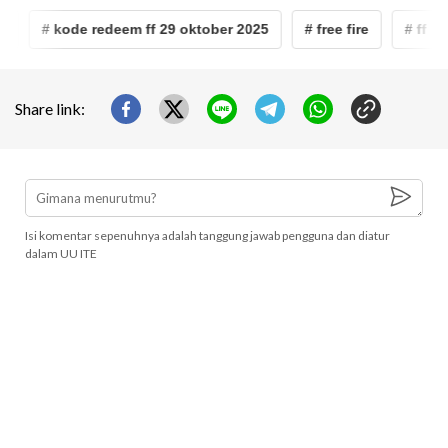
# kode redeem ff 29 oktober 2025
# free fire
# ff
Share link:
Isi komentar sepenuhnya adalah tanggung jawab pengguna dan diatur
dalam UU ITE