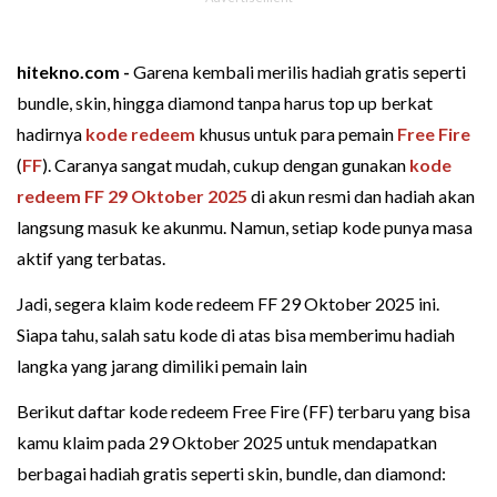
hitekno.com -
Garena kembali merilis hadiah gratis seperti
bundle, skin, hingga diamond tanpa harus top up berkat
hadirnya
kode redeem
khusus untuk para pemain
Free Fire
(
FF
). Caranya sangat mudah, cukup dengan gunakan
kode
redeem FF 29 Oktober 2025
di akun resmi dan hadiah akan
langsung masuk ke akunmu. Namun, setiap kode punya masa
aktif yang terbatas.
Jadi, segera klaim kode redeem FF 29 Oktober 2025 ini.
Siapa tahu, salah satu kode di atas bisa memberimu hadiah
langka yang jarang dimiliki pemain lain
Berikut daftar kode redeem Free Fire (FF) terbaru yang bisa
kamu klaim pada 29 Oktober 2025 untuk mendapatkan
berbagai hadiah gratis seperti skin, bundle, dan diamond: