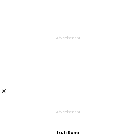

Ikuti Kami