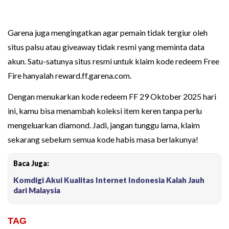
Garena juga mengingatkan agar pemain tidak tergiur oleh
situs palsu atau giveaway tidak resmi yang meminta data
akun. Satu-satunya situs resmi untuk klaim kode redeem Free
Fire hanyalah reward.ff.garena.com.
Dengan menukarkan kode redeem FF 29 Oktober 2025 hari
ini, kamu bisa menambah koleksi item keren tanpa perlu
mengeluarkan diamond. Jadi, jangan tunggu lama, klaim
sekarang sebelum semua kode habis masa berlakunya!
Baca Juga:
Komdigi Akui Kualitas Internet Indonesia Kalah Jauh
dari Malaysia
TAG