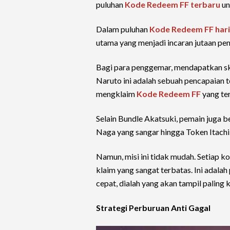
puluhan
Kode Redeem FF terbaru
un
Dalam puluhan
Kode Redeem FF hari 
utama yang menjadi incaran jutaan pe
Bagi para penggemar, mendapatkan skin
Naruto ini adalah sebuah pencapaian t
mengklaim
Kode Redeem FF
yang ter
Selain Bundle Akatsuki, pemain juga 
Naga yang sangar hingga Token Itachi 
Namun, misi ini tidak mudah. Setiap k
klaim yang sangat terbatas. Ini adala
cepat, dialah yang akan tampil paling
Strategi Perburuan Anti Gagal