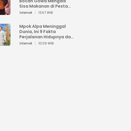
Bocah Gowa Mengais
Sisa Makanan di Pesta
Kemerdekaan
Internet
13:57 WIB
Mpok Alpa Meninggal
Dunia, Ini 9 Fakta
Perjalanan Hidupnya dari
Viral hingga Puncak
Internet
10:09 WIB
Karier