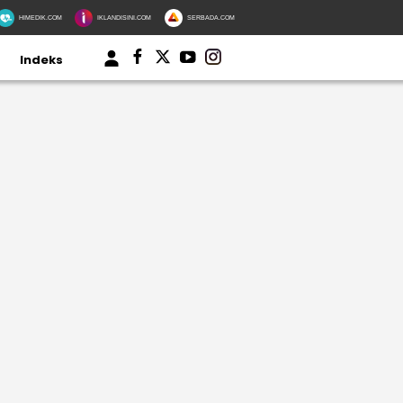
HIMEDIK.COM
IKLANDISINI.COM
SERBADA.COM
Indeks