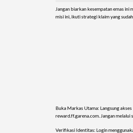
Jangan biarkan kesempatan emas ini m
misi ini, ikuti strategi klaim yang sudah 
Buka Markas Utama: Langsung akses 
reward.ff.garena.com. Jangan melalui si
Verifikasi Identitas: Login mengguna