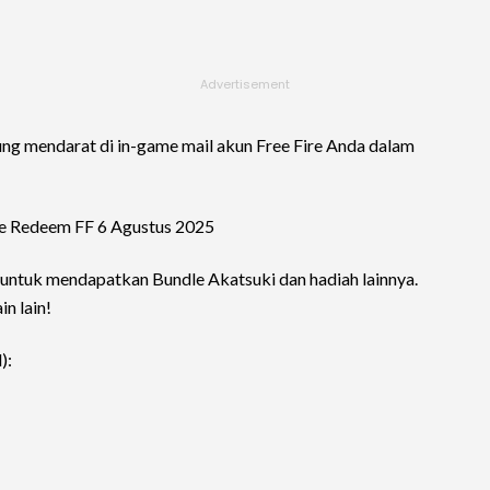
ung mendarat di in-game mail akun Free Fire Anda dalam
e Redeem FF 6 Agustus 2025
i untuk mendapatkan Bundle Akatsuki dan hadiah lainnya.
n lain!
):