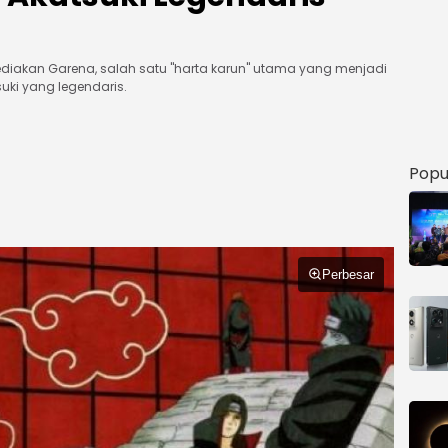
sediakan Garena, salah satu "harta karun" utama yang menjadi
uki yang legendaris.
Popu
Perbesar