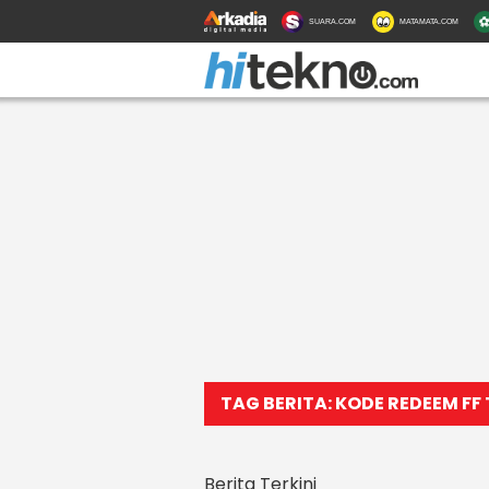
SUARA.COM
MATAMATA.COM
TAG BERITA: KODE REDEEM FF
Berita Terkini