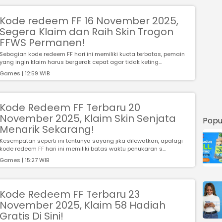
Kode redeem FF 16 November 2025,
Segera Klaim dan Raih Skin Trogon
FFWS Permanen!
Sebagian kode redeem FF hari ini memiliki kuota terbatas, pemain
yang ingin klaim harus bergerak cepat agar tidak keting...
Games | 12:59 WIB
Kode Redeem FF Terbaru 20
November 2025, Klaim Skin Senjata
Popu
Menarik Sekarang!
Kesempatan seperti ini tentunya sayang jika dilewatkan, apalagi
kode redeem FF hari ini memiliki batas waktu penukaran s...
Games | 15:27 WIB
Kode Redeem FF Terbaru 23
November 2025, Klaim 58 Hadiah
Gratis Di Sini!