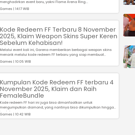
menghadirkan event baru, yakni Flame Arena Ring....
Games | 14:17 WIB
Kode Redeem FF Terbaru 8 November
2025, Klaim Weapon Skins Super Keren
Sebelum Kehabisan!
Melalui event kali ini, Garena memberikan berbagai weapon skins
menarik melalui kode redeem FF terbaru yang siap membuat...
Games | 10:05 WIB
Kumpulan Kode Redeem FF terbaru 4
November 2025, Klaim dan Raih
FemaleBundle
Kode redeem FF hari ini juga bisa dimanfaatkan untuk
mengumpulkan diamond, yang nantinya bisa dikumpulkan hingga
jumlah ...
Games | 10:42 WIB