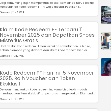
Bagi kamu yang ingin memperkuat koleksi item tanpa harus top up,
kumpulan 58 kode redeem FF ini wajib dicoba. Pastikan k...
Games | 11:43 WIB
Klaim Kode Redeem FF Terbaru 11
November 2025 dan Dapatkan Shoes
Misterius Gratis
Hadiah dari kode redeem FF hari ini bukan sekadar bonus biasa,
sebab diamond yang didapat dari klaim kode redeem bisa di...
Games | 10:12 WIB
Kode Redeem FF Hari Ini 15 November
2025, Raih Voucher dan Token
Eksklusif!
Dengan menukarkan kode redeem ini, kamu bisa lebih mudah
mendapatkan item eksklusif tanpa harus mengeluarkan Diamond....
Games | 11:23 WIB