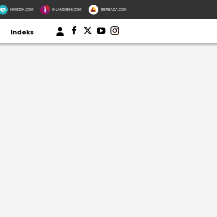
HIMEDIK.COM
IKLANDISINI.COM
SERBADA.COM
Indeks