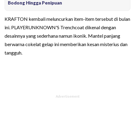
Bodong Hingga Penipuan
KRAFTON kembali meluncurkan item-item tersebut di bulan
ini. PLAYERUNKNOWN'S Trenchcoat dikenal dengan
desainnya yang sederhana namun ikonik. Mantel panjang
berwarna cokelat gelap ini memberikan kesan misterius dan
tangguh.