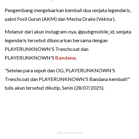
Pengembang mengeluarkan kembali dua senjata legendaris,
yakni Fosil Gurun (AKM) dan Mecha Drake (Vektor).
Melansir dari akun Instagram-nya, @pubgmobile_id, senjata
legendaris tersebut diluncurkan bersama dengan
PLAYERUNKNOWN'S Trenchcoat dan
PLAYERUNKNOWN'S
Bandana
.
"Setelan para sepuh dan OG, PLAYERUNKNOWN'S
Trenchcoat dan PLAYERUNKNOWN'S Bandana kembali!"
tulis akun tersebut dikutip, Senin (28/07/2025).