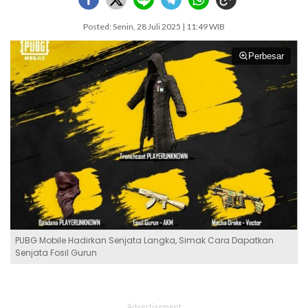
Posted: Senin, 28 Juli 2025 | 11:49 WIB
Perbesar
PUBG Mobile Hadirkan Senjata Langka, Simak Cara Dapatkan
Senjata Fosil Gurun