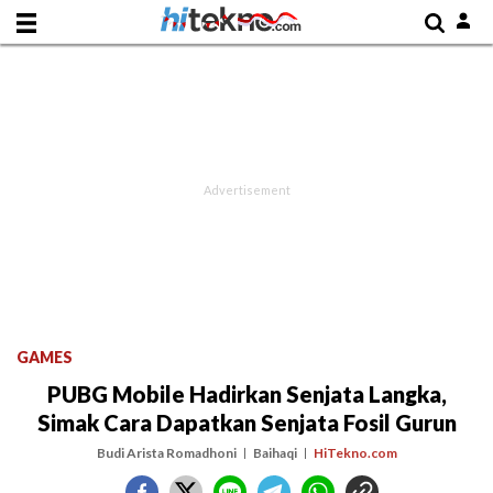
GAMES
PUBG Mobile Hadirkan Senjata Langka,
Simak Cara Dapatkan Senjata Fosil Gurun
Budi Arista Romadhoni
Baihaqi
HiTekno.com