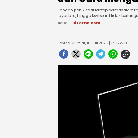
Jangan panik saat laptop bermasalah! Pe
layar biru, hingga keyboard tidak berfun
Bella
HiTekno.com
Posted: Jum'at, 18 Juli 2025 | 17:15 WIB