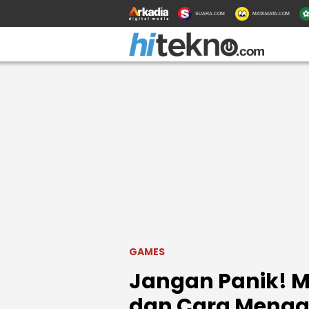
SUARA.COM
MATAMATA.COM
GAMES
Jangan Panik! 
dan Cara Mengat