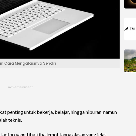
n Cara Mengatasinya Sendiri
at penting untuk bekerja, belajar, hingga hiburan, namun
lah teknis.
laptop yang tiba-tiba lemot tanpa alasan yang jelas.