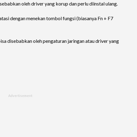
ebabkan oleh driver yang korup dan perlu diinstal ulang.
iatasi dengan menekan tombol fungsi (biasanya Fn + F7
isa disebabkan oleh pengaturan jaringan atau driver yang