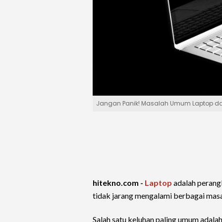
Jangan Panik! Masalah Umum Laptop da
hitekno.com -
Laptop
adalah perangk
tidak jarang mengalami berbagai masa
Salah satu keluhan paling umum adalah 