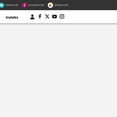
HIMEDIK.COM
IKLANDISINI.COM
SERBADA.COM
Indeks