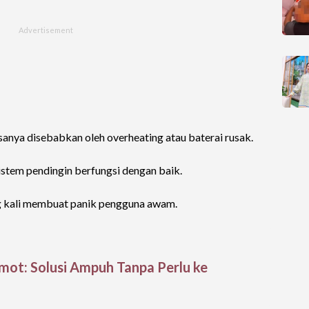
asanya disebabkan oleh overheating atau baterai rusak.
sistem pendingin berfungsi dengan baik.
ing kali membuat panik pengguna awam.
mot: Solusi Ampuh Tanpa Perlu ke