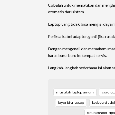
Cobalah untuk mematikan dan menghid
otomatis dari sistem.
Laptop yang tidak bisa mengisi daya 
Periksa kabel adaptor, ganti jika rusak
Dengan mengenali dan memahami masa
harus buru-buru ke tempat servis.
Langkah-langkah sederhana ini akan 
masalah laptop umum
cara ata
layar biru laptop
keyboard tida
troubleshoot lapt