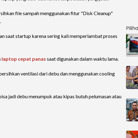
sihkan file sampah menggunakan fitur "Disk Cleanup"
.
Pilih
alan saat startup karena sering kali memperlambat proses
h
laptop cepat panas
saat digunakan dalam waktu lama.
ersihkan ventilasi dari debu dan menggunakan cooling
, bisa jadi debu menumpuk atau kipas butuh pelumasan atau