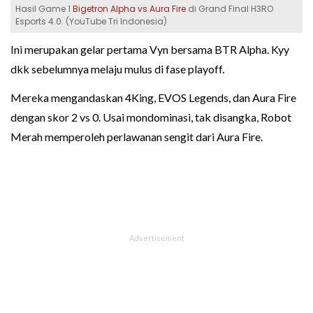
Hasil Game 1
Bigetron Alpha vs Aura Fire
di Grand Final H3RO
Esports 4.0. (YouTube Tri Indonesia)
Ini merupakan gelar pertama Vyn bersama BTR Alpha. Kyy
dkk sebelumnya melaju mulus di fase playoff.
Mereka mengandaskan 4King, EVOS Legends, dan Aura Fire
dengan skor 2 vs 0. Usai mondominasi, tak disangka, Robot
Merah memperoleh perlawanan sengit dari Aura Fire.