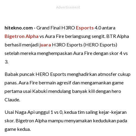
hitekno.com -
Grand Final H3RO
Esports
4.0 antara
Bigetron Alpha
vs Aura Fire berlangsung sengit. BTR Alpha
berhasil menjadi
juara
H3RO Esports (HERO Esports)
setelah mereka menghempaskan Aura Fire dengan skor 4 vs
3.
Babak puncak HERO Esports menghadirkan atmosfer cukup
panas. Aura Fire bermain agresif dan mengamankan game
pertama usai Kabuki mendulang banyak kill dengan hero
Claude.
Usai Naga Api unggul 1 vs 0, kedua tim saling kejar-kejaran
skor. Bigetron Alpha mampu menyamakan kedudukan pada
game kedua.