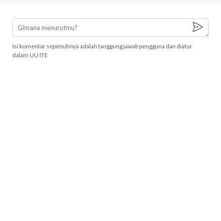
Isi komentar sepenuhnya adalah tanggung jawab pengguna dan diatur
dalam UU ITE