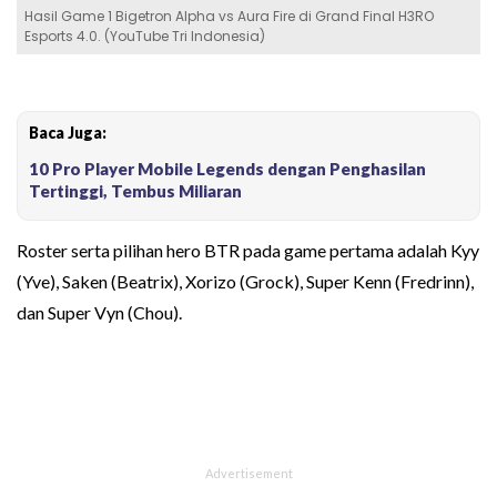
Hasil Game 1 Bigetron Alpha vs Aura Fire di Grand Final H3RO
Esports 4.0. (YouTube Tri Indonesia)
Baca Juga:
10 Pro Player Mobile Legends dengan Penghasilan
Tertinggi, Tembus Miliaran
Roster serta pilihan hero BTR pada game pertama adalah Kyy
(Yve), Saken (Beatrix), Xorizo (Grock), Super Kenn (Fredrinn),
dan Super Vyn (Chou).