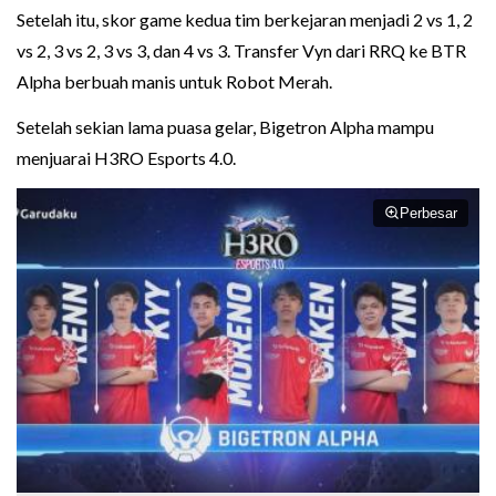
Setelah itu, skor game kedua tim berkejaran menjadi 2 vs 1, 2
vs 2, 3 vs 2, 3 vs 3, dan 4 vs 3. Transfer Vyn dari RRQ ke BTR
Alpha berbuah manis untuk Robot Merah.
Setelah sekian lama puasa gelar, Bigetron Alpha mampu
menjuarai H3RO Esports 4.0.
Perbesar