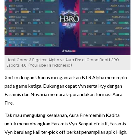
Hasil Game 3 Bigetron Alpha vs Aura Fire di Grand Final H3RO
Esports 4.0. (YouTube Tri Indonesia)
Xorizo dengan Uranus mengantarkan BTR Alpha memimpin
pada game ketiga. Dukungan cepat Vyn serta Kyy dengan
Faramis dan Novaria memorak-porandakan formasi Aura
Fire.
Tak mau mengulang kesalahan, Aura Fire memilih Kadita
untuk menumbangkan Faramis Vyn. Sangat efektif, Faramis
Vyn berulang kali ter-pick off berkat penampilan apik High.