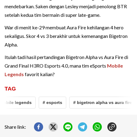
mendebarkan. Saken dengan Lesley menjadi penolong BTR
setelah kedua tim bermain di super late-game.
War di menit ke-29 membuat Aura Fire kehilangan 4 hero
sekaligus. Skor 4 vs 3 berakhir untuk kemenangan Bigetron
Alpha.
Itulah tadi hasil pertandingan Bigetron Alpha vs Aura Fire di
Grand Final H3RO Esports 4.0, mana tim eSports
Mobile
Legends
favorit kalian?
TAG
bile legends
# esports
# bigetron alpha vs aura fire
Share link: