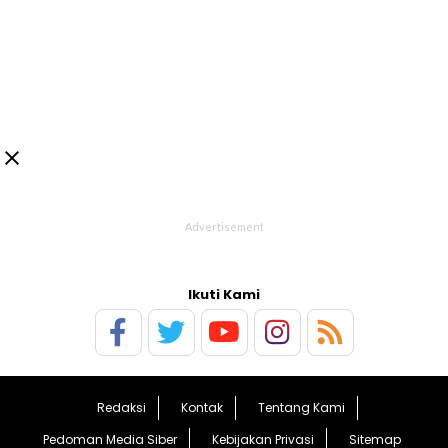

Ikuti Kami
Redaksi
Kontak
Tentang Kami
Pedoman Media Siber
Kebijakan Privasi
Sitemap