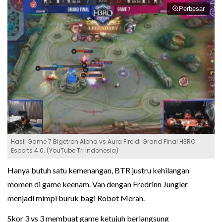
Perbesar
Hasil Game 7 Bigetron Alpha vs Aura Fire di Grand Final H3RO
Esports 4.0. (YouTube Tri Indonesia)
Hanya butuh satu kemenangan, BTR justru kehilangan
momen di game keenam. Van dengan Fredrinn Jungler
menjadi mimpi buruk bagi Robot Merah.
Skor 3 vs 3 membuat game ketujuh berlangsung