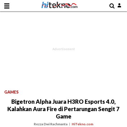
GAMES
Bigetron Alpha Juara H3RO Esports 4.0,
Kalahkan Aura Fire di Pertarungan Sengit 7
Game
Rezza Dwi Rachmanta
HiTekno.com