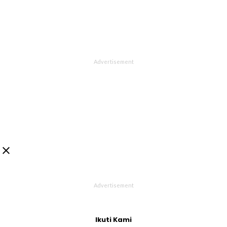

Ikuti Kami