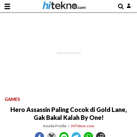
GAMES
Hero Assassin Paling Cocok di Gold Lane,
Gak Bakal Kalah By One!
Amelia Prisilia
HiTekno.com