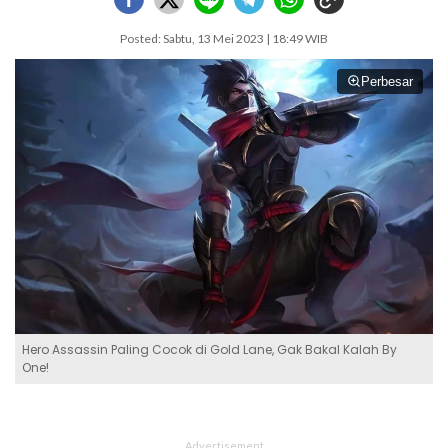
Posted: Sabtu, 13 Mei 2023 | 18:49 WIB
Perbesar
Hero Assassin Paling Cocok di Gold Lane, Gak Bakal Kalah By
One!