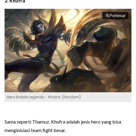
2. Khufra
Perbesar
Hero Mobile Legends - Khufra. (fandom)
Sama seperti Thamuz, Khufra adalah jenis hero yang bisa
menginisiasi team fight besar.