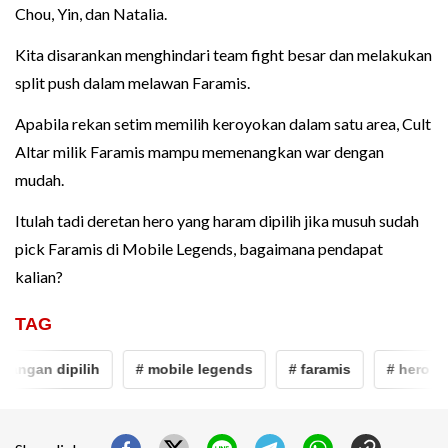
Chou, Yin, dan Natalia.
Kita disarankan menghindari team fight besar dan melakukan
split push dalam melawan Faramis.
Apabila rekan setim memilih keroyokan dalam satu area, Cult
Altar milik Faramis mampu memenangkan war dengan
mudah.
Itulah tadi deretan hero yang haram dipilih jika musuh sudah
pick Faramis di Mobile Legends, bagaimana pendapat
kalian?
TAG
ngan dipilih
# mobile legends
# faramis
# hero