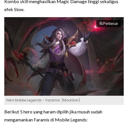
Kombo skill menghasilkan Magic Damage tinggi sekaligus
efek Slow.
Perbesar
Hero Mobile Legends - Faramis. (Moonton)
Berikut 5 hero yang haram dipilih jika musuh sudah
mengamankan Faramis di Mobile Legends: