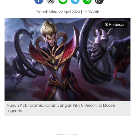
Posted: Sabtu, 22 April 2023 | 15:50 WIB
Perbesar
Musuh Pick Faramis, Kalian Jangan Pilih 5 Hero Ini di Mobile
Legends