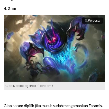
4. Gloo
Perbesar
Gloo Mobile Legends. (Fandom)
Gloo haram dipilih jika musuh sudah mengamankan Faramis.