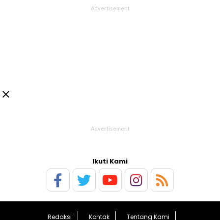

Ikuti Kami
Redaksi
Kontak
Tentang Kami