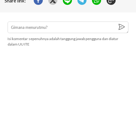
Share link:
Isi komentar sepenuhnya adalah tanggung jawab pengguna dan diatur
dalam UU ITE