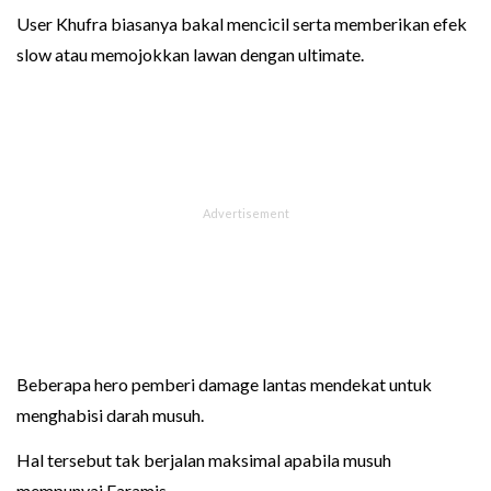
User Khufra biasanya bakal mencicil serta memberikan efek
slow atau memojokkan lawan dengan ultimate.
Beberapa hero pemberi damage lantas mendekat untuk
menghabisi darah musuh.
Hal tersebut tak berjalan maksimal apabila musuh
mempunyai Faramis.