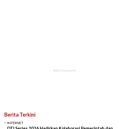
Berita Terkini
INTERNET
DTI Series 2026 Hadirkan Kolaborasi Pemerintah dan