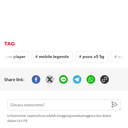
TAG
# pro player
# mobile legends
# poco x5 5g
# aura f
Share link:
Isi komentar sepenuhnya adalah tanggung jawab pengguna dan diatur
dalam UU ITE