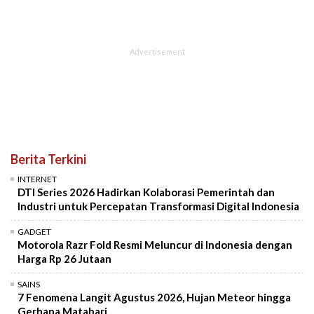
Berita Terkini
INTERNET
DTI Series 2026 Hadirkan Kolaborasi Pemerintah dan
Industri untuk Percepatan Transformasi Digital Indonesia
GADGET
Motorola Razr Fold Resmi Meluncur di Indonesia dengan
Harga Rp 26 Jutaan
SAINS
7 Fenomena Langit Agustus 2026, Hujan Meteor hingga
Gerhana Matahari