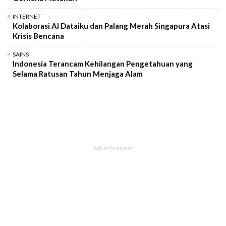
INTERNET
Kolaborasi AI Dataiku dan Palang Merah Singapura Atasi
Krisis Bencana
SAINS
Indonesia Terancam Kehilangan Pengetahuan yang
Selama Ratusan Tahun Menjaga Alam