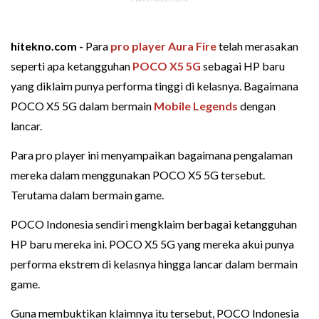
hitekno.com -
Para
pro player
Aura Fire
telah merasakan
seperti apa ketangguhan
POCO X5 5G
sebagai HP baru
yang diklaim punya performa tinggi di kelasnya. Bagaimana
POCO X5 5G dalam bermain
Mobile Legends
dengan
lancar.
Para pro player ini menyampaikan bagaimana pengalaman
mereka dalam menggunakan POCO X5 5G tersebut.
Terutama dalam bermain game.
POCO Indonesia sendiri mengklaim berbagai ketangguhan
HP baru mereka ini. POCO X5 5G yang mereka akui punya
performa ekstrem di kelasnya hingga lancar dalam bermain
game.
Guna membuktikan klaimnya itu tersebut, POCO Indonesia