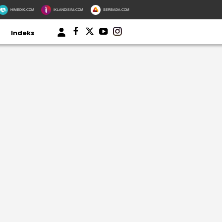
HIMEDIK.COM
IKLANDISINI.COM
SERBADA.COM
Indeks