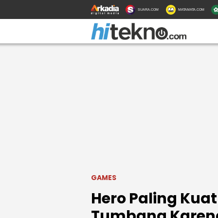
SUARA.COM
MATAMATA.COM
GAMES
Hero Paling Kuat
Tumbang Karena