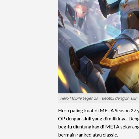
Hero Mobile Legends - Beatrix dengan skin
Hero paling kuat di META Season 27 ya
OP dengan skill yang dimilikinya. Den
begitu diuntungkan di META sekarang.
bermain ranked atau classic.