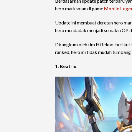
Berdasarkan update patch terbaru yan
hero marksman di game
Mobile Lege
Update ini membuat deretan hero mark
hero mendadak menjadi semakin OP da
Dirangkum oleh tim HiTekno, berikut
ranked, hero ini tidak mudah tumbang
1. Beatrix