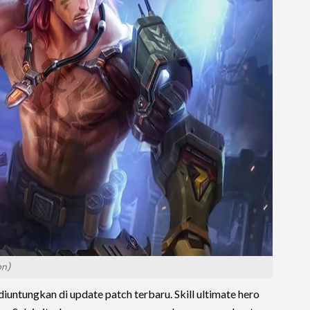
on)
diuntungkan di update patch terbaru. Skill ultimate hero