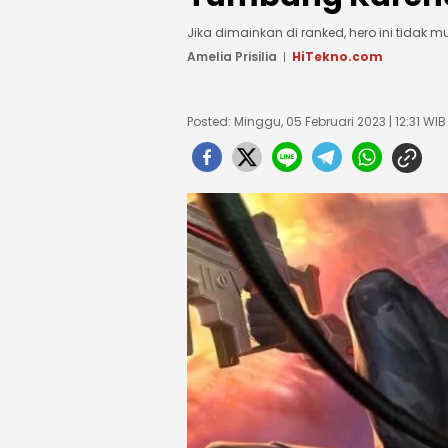
Jika dimainkan di ranked, hero ini tida
Amelia Prisilia
HiTekno.com
Posted: Minggu, 05 Februari 2023 | 12:31 WIB