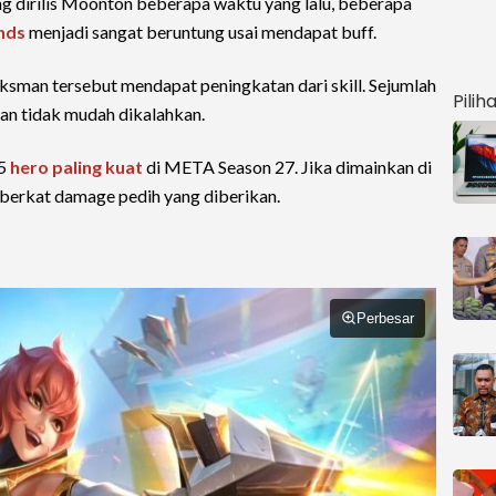
g dirilis Moonton beberapa waktu yang lalu, beberapa
nds
menjadi sangat beruntung usai mendapat buff.
sman tersebut mendapat peningkatan dari skill. Sejumlah
Pilih
n tidak mudah dikalahkan.
 5
hero paling kuat
di META Season 27. Jika dimainkan di
 berkat damage pedih yang diberikan.
Perbesar