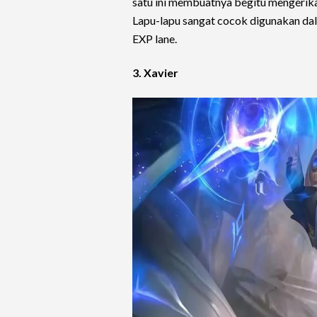
satu ini membuatnya begitu mengeri
Lapu-lapu sangat cocok digunakan dala
EXP lane.
3. Xavier