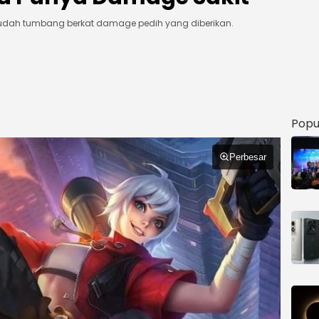
k mudah tumbang berkat damage pedih yang diberikan.
Popu
Perbesar