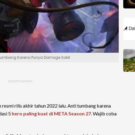
ti Tumbang Karena Punya Damage Sakit
h resmi rilis akhir tahun 2022 lalu. Anti tumbang karena
dasi 5
hero paling kuat di META Season 27
. Wajib coba