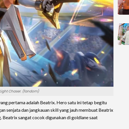
 Light Chaser. (fandom)
ng pertama adalah Beatrix. Hero satu ini tetap begitu
gan senjata dan jangkauan skill yang jauh membuat Beatrix
 Beatrix sangat cocok digunakan di goldlane saat