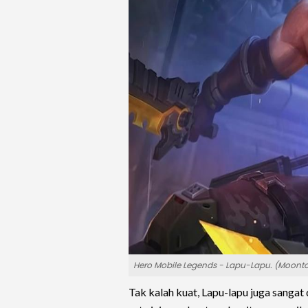
Hero Mobile Legends - Lapu-Lapu. (Moont
Tak kalah kuat, Lapu-lapu juga sangat 