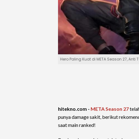
Hero Paling Kuat di META Season 27, An
hitekno.com -
META Season 27
tela
punya damage sakit, berikut rekomen
saat main ranked!