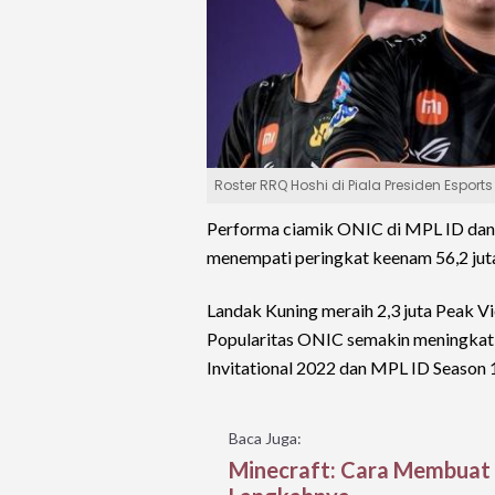
Roster RRQ Hoshi di Piala Presiden Esport
Performa ciamik ONIC di MPL ID dan 
menempati peringkat keenam 56,2 jut
Landak Kuning meraih 2,3 juta Peak 
Popularitas ONIC semakin meningka
Invitational 2022 dan MPL ID Season 
Baca Juga:
Minecraft: Cara Membuat 