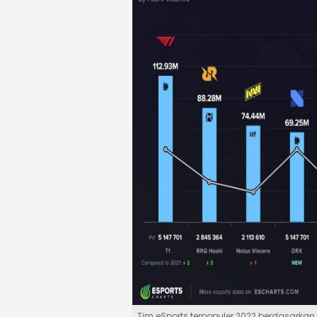
Tim eSports terpopuler 2022 berdasarkan