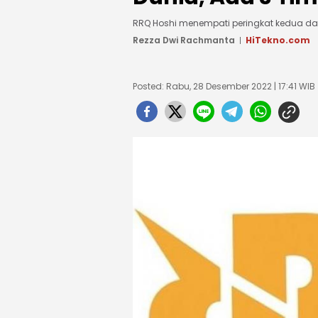
RRQ Hoshi menempati peringkat kedua dala
Rezza Dwi Rachmanta
HiTekno.com
Posted: Rabu, 28 Desember 2022 | 17:41 WIB