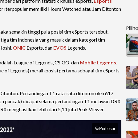
umber dari platform statistik khusus eSports,
Esports
ori terpopuler memiliki Hours Watched atau Jam Ditonton
Pilih
ka semakin tinggi pula posisi tim eSports tersebut.
 tiga tim Indonesia yang masuk dalam kategori tim
Hoshi,
ONIC
Esports, dan
EVOS
Legends.
dalah League of Legends, CS:GO, dan
Mobile Legends
.
gue of Legends) meraih posisi pertama sebagai tim eSports
itonton. Pertandingan T1 rata-rata ditonton oleh 617
on puncak) dicapai selama pertandingan T1 melawan DRX
RX menghasilkan lebih dari 5,14 juta Peak Viewer.
Perbesar