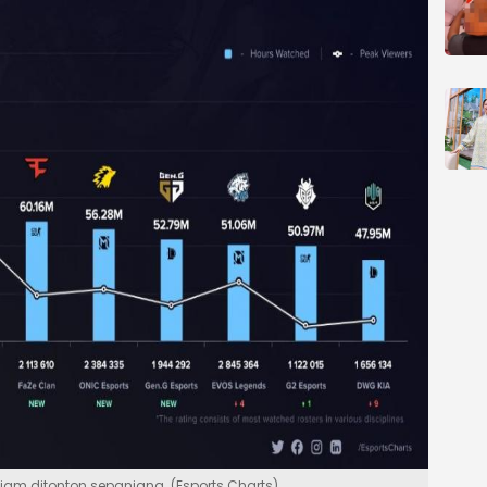
 jam ditonton sepanjang. (Esports Charts)