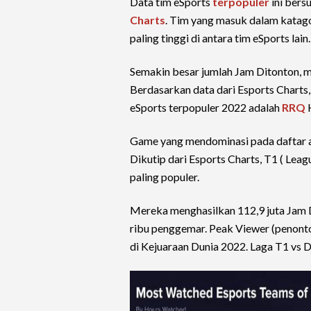
Data tim eSports
terpopuler
ini bers
Charts
. Tim yang masuk dalam katag
paling tinggi di antara tim eSports lain.
Semakin besar jumlah Jam Ditonton, ma
Berdasarkan data dari Esports Charts,
eSports terpopuler 2022 adalah
RRQ
Game yang mendominasi pada daftar a
Dikutip dari Esports Charts, T1 ( Lea
paling populer.
Mereka menghasilkan 112,9 juta Jam D
ribu penggemar. Peak Viewer (penont
di Kejuaraan Dunia 2022. Laga T1 vs D