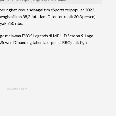
eringkat kedua sebagai tim eSports terpopuler 2022.
nghasilkan 88,2 Juta Jam Ditonton (naik 30,3 persen)
yak 750 ribu.
aga melawan EVOS Legends di MPL ID Season 9. Laga
ewer. Dibanding tahun lalu, posisi RRQ naik tiga