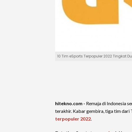
10 Tim eSports Terpopuler 2022 Tingkat Du
hitekno.com -
Remaja di Indonesia 
terakhir. Kabar gembira, tiga tim dari
terpopuler 2022
.