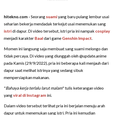
hitekno.com -
Seorang
suami
yang baru pulang lembur usai
seharian bekerja mendadak terkejut usai menemukan sang
istri
di dapur. Di video tersebut, istri pria ini nampak
cosplay
menjadi karakter
Baal
dari game
Genshin Impact
.
Momen ini langsung saja membuat sang suami melongo dan
tidak percaya. Di video yang diunggah oleh @update.anime
pada Kamis (29/9/2022), pria ini beberapa kali menjauh dari
dapur saat melihat istrinya yang sedang sibuk
mempersiapkan makanan.
"
Bahaya kerja terlalu larut malam
" tulis keterangan video
yang
viral di Instagram
ini.
Dalam video tersebut terlihat pria ini berjalan menuju arah
dapur untuk menemukan sang istri. Pria ini kemudian