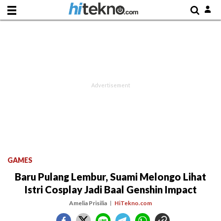
GAMES
Baru Pulang Lembur, Suami Melongo Lihat
Istri Cosplay Jadi Baal Genshin Impact
Amelia Prisilia
HiTekno.com