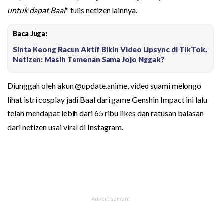
untuk dapat Baal
" tulis netizen lainnya.
Baca Juga:
Sinta Keong Racun Aktif Bikin Video Lipsync di TikTok,
Netizen: Masih Temenan Sama Jojo Nggak?
Diunggah oleh akun @update.anime, video suami melongo
lihat istri cosplay jadi Baal dari game Genshin Impact ini lalu
telah mendapat lebih dari 65 ribu likes dan ratusan balasan
dari netizen usai viral di Instagram.