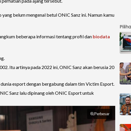
i perhatian pada ajang tersebut.
ho yang belum mengenal betul ONIC Sanz ini. Namun kamu
Pilih
rangkum beberapa informasi tentang profil dan
biodata
ng.
2002. Itu artinya pada 2022 ini, ONIC Sanz akan berusia 20
 dunia esport dengan bergabung dalam tim Victim Esport.
NIC Sanz lalu dipinang oleh ONIC Esport untuk
.
Perbesar