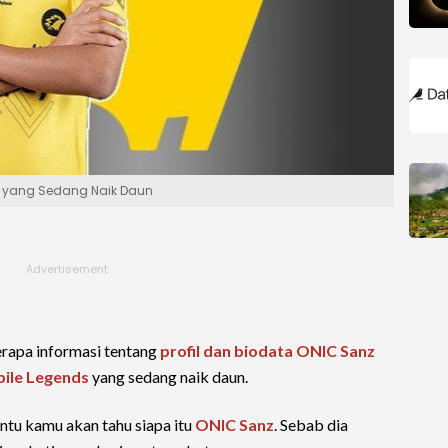
ry yang Sedang Naik Daun
erapa informasi tentang
profil dan biodata ONIC Sanz
bile Legends
yang sedang naik daun.
ntu kamu akan tahu siapa itu
ONIC Sanz
. Sebab dia