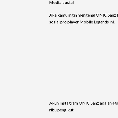
Media sosial
Jika kamu ingin mengenal ONIC Sanz le
sosial pro player Mobile Legends ini.
Akun Instagram ONIC Sanz adalah @san
ribu pengikut.