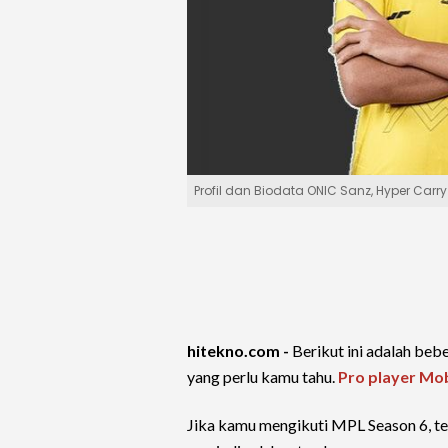
Profil dan Biodata ONIC Sanz, Hyper Car
hitekno.com -
Berikut ini adalah beb
yang perlu kamu tahu.
Pro player Mo
Jika kamu mengikuti MPL Season 6, te