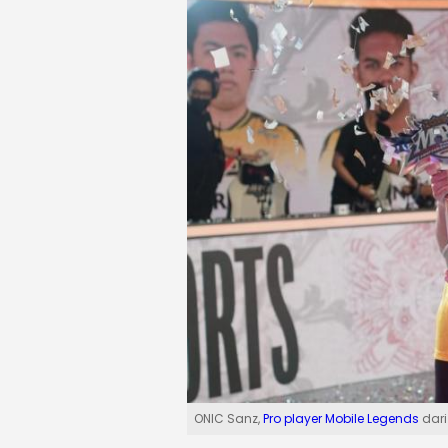
ONIC Sanz,
Pro player
Mobile Legends
dar