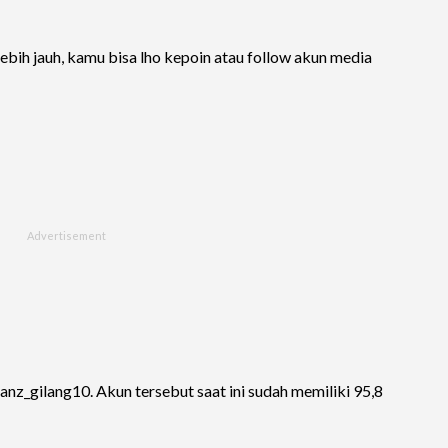
bih jauh, kamu bisa lho kepoin atau follow akun media
z_gilang10. Akun tersebut saat ini sudah memiliki 95,8