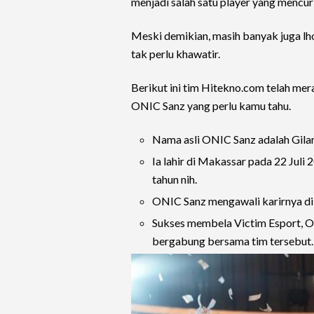
menjadi salah satu player yang mencur
Meski demikian, masih banyak juga l
tak perlu khawatir.
Berikut ini tim Hitekno.com telah me
ONIC Sanz yang perlu kamu tahu.
Nama asli ONIC Sanz adalah Gila
Ia lahir di Makassar pada 22 Juli 
tahun nih.
ONIC Sanz mengawali karirnya di
Sukses membela Victim Esport, O
bergabung bersama tim tersebut