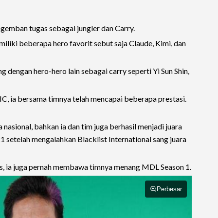
emban tugas sebagai jungler dan Carry.
iliki beberapa hero favorit sebut saja Claude, Kimi, dan
dengan hero-hero lain sebagai carry seperti Yi Sun Shin,
IC, ia bersama timnya telah mencapai beberapa prestasi.
 nasional, bahkan ia dan tim juga berhasil menjadi juara
 setelah mengalahkan Blacklist International sang juara
s, ia juga pernah membawa timnya menang MDL Season 1.
Perbesar