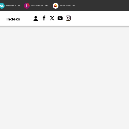
HIMEDIK.COM
IKLANDISINI.COM
SERBADA.COM
Indeks