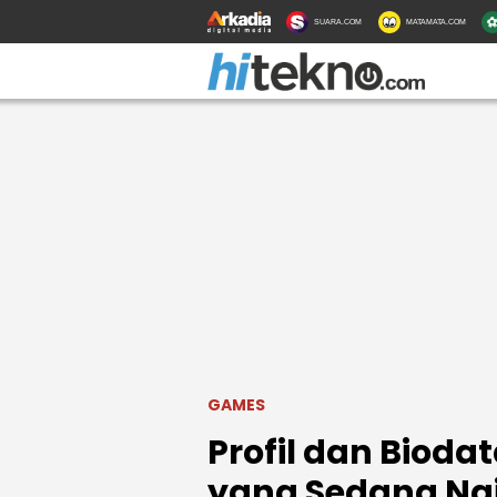
SUARA.COM
MATAMATA.COM
GAMES
Profil dan Bioda
yang Sedang Na