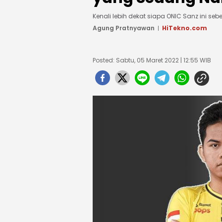
Kenali lebih dekat siapa ONIC Sanz ini seb
Agung Pratnyawan
HiTekno.com
Posted: Sabtu, 05 Maret 2022 | 12:55 WIB