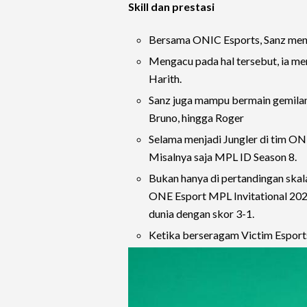
Skill dan prestasi
Bersama ONIC Esports, Sanz meng
Mengacu pada hal tersebut, ia mem
Harith.
Sanz juga mampu bermain gemilang 
Bruno, hingga Roger
Selama menjadi Jungler di tim ON
Misalnya saja MPL ID Season 8.
Bukan hanya di pertandingan skala
ONE Esport MPL Invitational 2021
dunia dengan skor 3-1.
Ketika berseragam Victim Esport