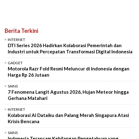
Berita Terkini
INTERNET
DTI Series 2026 Hadirkan Kolaborasi Pemerintah dan
Industri untuk Percepatan Transformasi Digital Indonesia
GADGET
Motorola Razr Fold Resmi Meluncur di Indonesia dengan
Harga Rp 26 Jutaan
SAINS
7 Fenomena Langit Agustus 2026, Hujan Meteor hingga
Gerhana Matahari
INTERNET
Kolaborasi AI Dataiku dan Palang Merah Singapura Atasi
Krisis Bencana
SAINS
Indonesia Terancam Kehilangan Pengetahuan yang