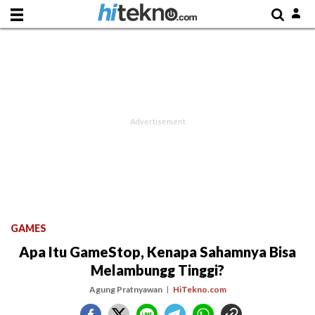
GAMES
Apa Itu GameStop, Kenapa Sahamnya Bisa
Melambungg Tinggi?
Agung Pratnyawan
HiTekno.com