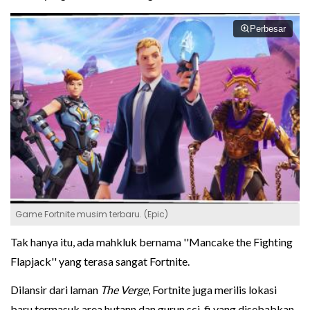
Perbesar
Game Fortnite musim terbaru. (Epic)
Tak hanya itu, ada mahkluk bernama ''Mancake the Fighting
Flapjack'' yang terasa sangat Fortnite.
Dilansir dari laman
The Verge
, Fortnite juga merilis lokasi
baru termasuk area hutann dan gurun sci-fi yang disebabkan