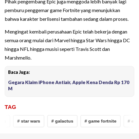
Pihak pengembang Epic juga menggoda lebih banyak lagi
pemburu penggemar game Fortnite yang menunjukkan
bahwa karakter berlisensi tambahan sedang dalam proses.
Mengingat kembali perusahaan Epic telah bekerja dengan
semua orang mulai dari Marvel hingga Star Wars hingga DC
hingga NFL hingga musisi seperti Travis Scott dan
Marshmello.
Baca Juga:
Gegara Klaim iPhone Antiair, Apple Kena Denda Rp 170
M
TAG
es
# star wars
# galactus
# game fortnite
# epi