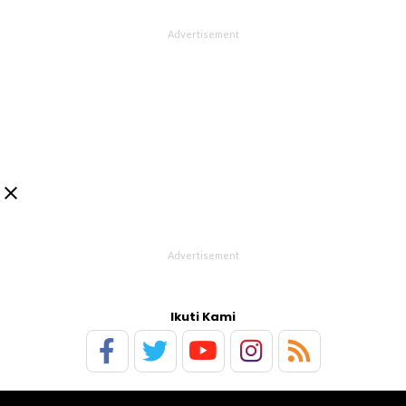

Ikuti Kami