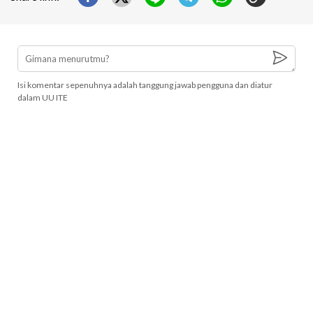
Isi komentar sepenuhnya adalah tanggung jawab pengguna dan diatur
dalam UU ITE