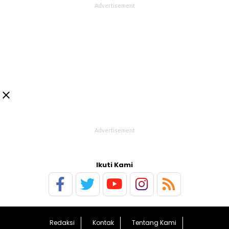

Ikuti Kami
Redaksi
Kontak
Tentang Kami