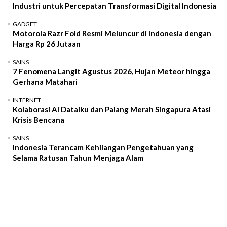
Industri untuk Percepatan Transformasi Digital Indonesia
GADGET
Motorola Razr Fold Resmi Meluncur di Indonesia dengan
Harga Rp 26 Jutaan
SAINS
7 Fenomena Langit Agustus 2026, Hujan Meteor hingga
Gerhana Matahari
INTERNET
Kolaborasi AI Dataiku dan Palang Merah Singapura Atasi
Krisis Bencana
SAINS
Indonesia Terancam Kehilangan Pengetahuan yang
Selama Ratusan Tahun Menjaga Alam