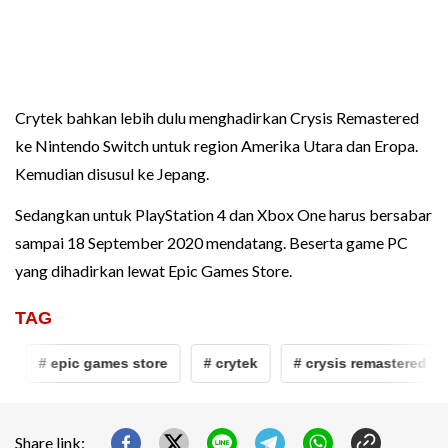
Crytek bahkan lebih dulu menghadirkan Crysis Remastered
ke Nintendo Switch untuk region Amerika Utara dan Eropa.
Kemudian disusul ke Jepang.
Sedangkan untuk PlayStation 4 dan Xbox One harus bersabar
sampai 18 September 2020 mendatang. Beserta game PC
yang dihadirkan lewat Epic Games Store.
TAG
# epic games store
# crytek
# crysis remastered
Share link: