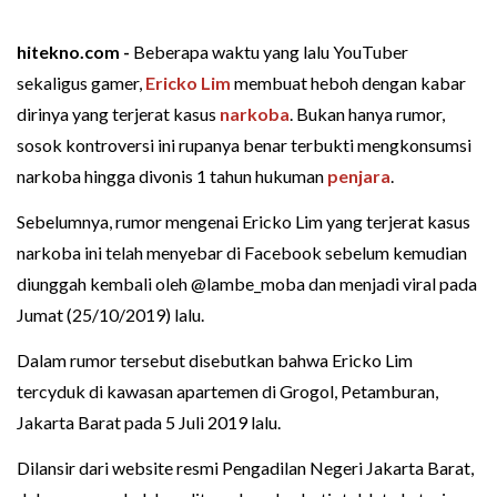
hitekno.com -
Beberapa waktu yang lalu YouTuber
sekaligus gamer,
Ericko Lim
membuat heboh dengan kabar
dirinya yang terjerat kasus
narkoba
. Bukan hanya rumor,
sosok kontroversi ini rupanya benar terbukti mengkonsumsi
narkoba hingga divonis 1 tahun hukuman
penjara
.
Sebelumnya, rumor mengenai Ericko Lim yang terjerat kasus
narkoba ini telah menyebar di Facebook sebelum kemudian
diunggah kembali oleh @lambe_moba dan menjadi viral pada
Jumat (25/10/2019) lalu.
Dalam rumor tersebut disebutkan bahwa Ericko Lim
tercyduk di kawasan apartemen di Grogol, Petamburan,
Jakarta Barat pada 5 Juli 2019 lalu.
Dilansir dari website resmi Pengadilan Negeri Jakarta Barat,