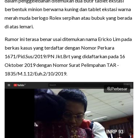
dalam penggeledahan ditemukan dua butir tablet ekstasi
berbentuk minion berwarna kuning dan tablet ekstasi warna
merah muda berlogo Rolex serpihan atau bubuk yang berada
di atas lemari.
Rumor ini terasa benar usai ditemukan nama Ericko Lim pada
berkas kasus yang terdaftar dengan Nomor Perkara
1671/Pid.Sus/2019/PN Jkt.Brt yang didaftarkan pada 16
Oktober 2019 dengan Nomor Surat Pelimpahan TAR -
1835/M.1.12/Euh.2/10/2019.
Perbesar