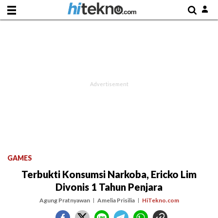
GAMES
Terbukti Konsumsi Narkoba, Ericko Lim
Divonis 1 Tahun Penjara
Agung Pratnyawan
Amelia Prisilia
HiTekno.com