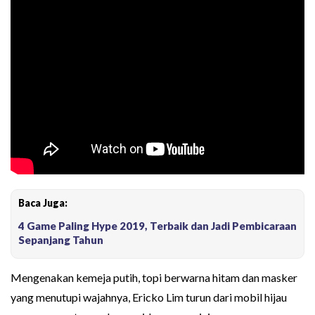
Baca Juga:
4 Game Paling Hype 2019, Terbaik dan Jadi Pembicaraan
Sepanjang Tahun
Mengenakan kemeja putih, topi berwarna hitam dan masker
yang menutupi wajahnya, Ericko Lim turun dari mobil hijau