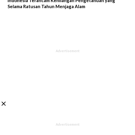
Indonesia Terancam Kehilangan Pengetahuan yang
Selama Ratusan Tahun Menjaga Alam
