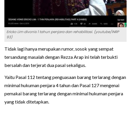
Ericko Lim divonis 1 tahun penjara dan rehabilitasi. (youtube/INRP
93)
Tidak lagi hanya merupakan rumor, sosok yang sempat
tersandung masalah dengan Rezza Arap ini telah terbukti
bersalah dan terjerat dua pasal sekaligus.
Yaitu Pasal 112 tentang penguasaan barang terlarang dengan
minimal hukuman penjara 4 tahun dan Pasal 127 mengenai
pemakai barang terlarang dengan minimal hukuman penjara
yang tidak ditetapkan.