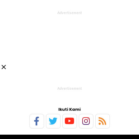

Ikuti Kami