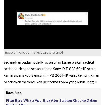
Bocoran tanggal rilis Vivo X300. [Weibo]
Sedangkan pada model Pro, susunan kamera akan sedikit
berbeda, dengan sensor utama Sony LYT-828 50MP serta
kamera periskop Samsung HPB 200 MP, yang kemungkinan
besar akan memberikan performa zoom yang lebih unggul.
Baca Juga:
Fitur Baru WhatsApp: Bisa Atur Balasan Chat ke Dalam
Bentuk Utas