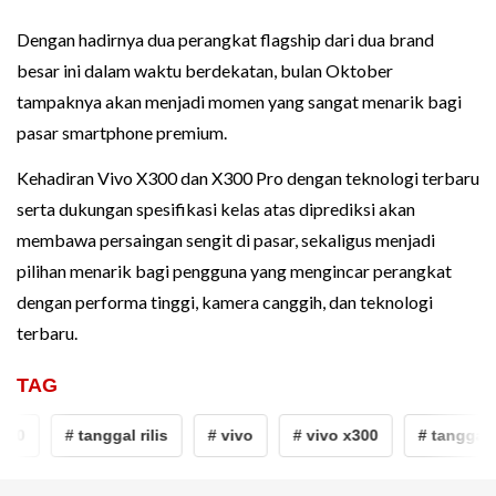
Dengan hadirnya dua perangkat flagship dari dua brand
besar ini dalam waktu berdekatan, bulan Oktober
tampaknya akan menjadi momen yang sangat menarik bagi
pasar smartphone premium.
Kehadiran Vivo X300 dan X300 Pro dengan teknologi terbaru
serta dukungan spesifikasi kelas atas diprediksi akan
membawa persaingan sengit di pasar, sekaligus menjadi
pilihan menarik bagi pengguna yang mengincar perangkat
dengan performa tinggi, kamera canggih, dan teknologi
terbaru.
TAG
300
# tanggal rilis
# vivo
# vivo x300
# tanggal ri