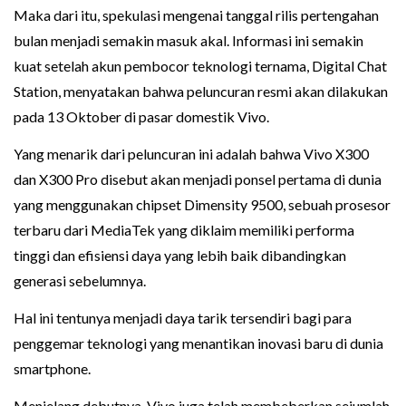
Maka dari itu, spekulasi mengenai tanggal rilis pertengahan
bulan menjadi semakin masuk akal. Informasi ini semakin
kuat setelah akun pembocor teknologi ternama, Digital Chat
Station, menyatakan bahwa peluncuran resmi akan dilakukan
pada 13 Oktober di pasar domestik Vivo.
Yang menarik dari peluncuran ini adalah bahwa Vivo X300
dan X300 Pro disebut akan menjadi ponsel pertama di dunia
yang menggunakan chipset Dimensity 9500, sebuah prosesor
terbaru dari MediaTek yang diklaim memiliki performa
tinggi dan efisiensi daya yang lebih baik dibandingkan
generasi sebelumnya.
Hal ini tentunya menjadi daya tarik tersendiri bagi para
penggemar teknologi yang menantikan inovasi baru di dunia
smartphone.
Menjelang debutnya, Vivo juga telah membeberkan sejumlah