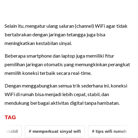
Selain itu, mengatur ulang saluran (channel) WiFi agar tidak
bertabrakan dengan jaringan tetangga juga bisa
meningkatkan kestabilan sinyal.
Beberapa smartphone dan laptop juga memiliki fitur
pemilihan jaringan otomatis yang memungkinkan perangkat
memilih koneksi terbaik secara real-time.
Dengan menggabungkan semua trik sederhana ini, koneksi
WiFi di rumah bisa menjadi lebih cepat, stabil, dan
mendukung berbagai aktivitas digital tanpa hambatan.
TAG
t stabil
# memperkuat sinyal wifi
# tips wifi rumah
# 