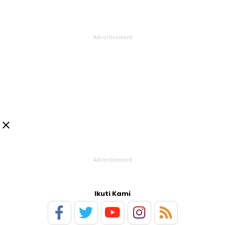

Ikuti Kami