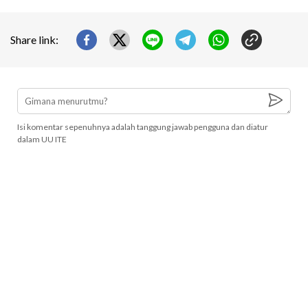
Share link:
Isi komentar sepenuhnya adalah tanggung jawab pengguna dan diatur
dalam UU ITE