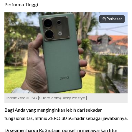
Performa Tinggi
Perbesar
Infinix Zero 30 5G [Suara.com/Dicky Prastya]
Bagi Anda yang menginginkan lebih dari sekadar
fungsionalitas, Infinix ZERO 30 5G hadir sebagai jawabannya.
Di segmen harga Rp3 jutaan, ponsel ini menawarkan fitur