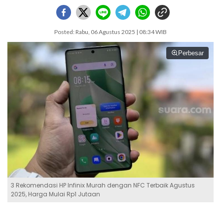
Posted: Rabu, 06 Agustus 2025 | 08:34 WIB
Perbesar
3 Rekomendasi HP Infinix Murah dengan NFC Terbaik Agustus
2025, Harga Mulai Rp1 Jutaan