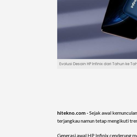
Evolusi Desain HP Infinix dari Tahun ke Ta
hitekno.com -
Sejak awal kemuncula
terjangkau namun tetap mengikuti tre
Generasi awal HP Infinix cenderung m