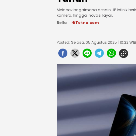
Melacak bagaimana desain HP Infinix berke
kamera, hingga inovasi layar.
Bella
HiTekno.com
Posted: Selasa, 05 Agustus 2025 | 10:22 WI