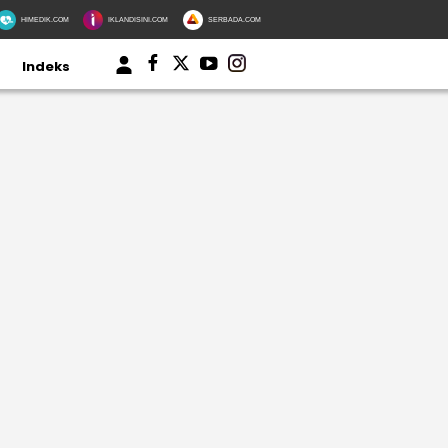
HIMEDIK.COM
IKLANDISINI.COM
SERBADA.COM
Indeks