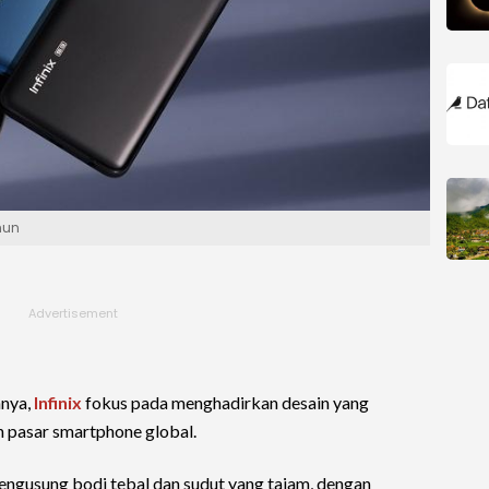
hun
nnya,
Infinix
fokus pada menghadirkan desain yang
n pasar smartphone global.
engusung bodi tebal dan sudut yang tajam, dengan