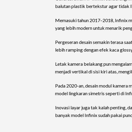
balutan plastik bertekstur agar tidak li
Memasuki tahun 2017–2018, Infinix m
yang lebih modern untuk menarik pen
Pergeseran desain semakin terasa saat
lebih ramping dengan efek kaca glossy
Letak kamera belakang pun mengalami 
menjadi vertikal di sisi kiri atas, mengik
Pada 2020-an, desain modul kamera m
model lingkaran simetris seperti di Inf
Inovasi layar juga tak kalah penting, d
banyak model Infinix sudah pakai punc