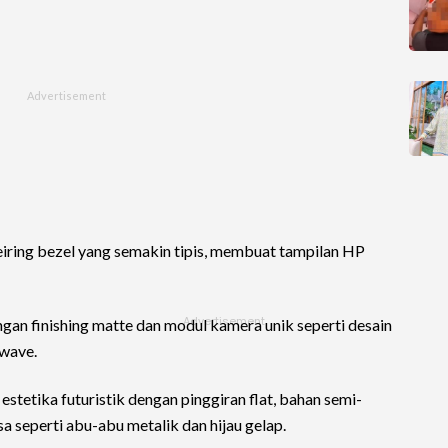
seiring bezel yang semakin tipis, membuat tampilan HP
gan finishing matte dan modul kamera unik seperti desain
 wave.
stetika futuristik dengan pinggiran flat, bahan semi-
a seperti abu-abu metalik dan hijau gelap.