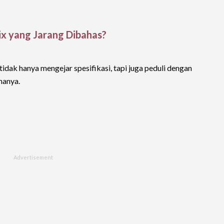
ix yang Jarang Dibahas?
tidak hanya mengejar spesifikasi, tapi juga peduli dengan
nanya.