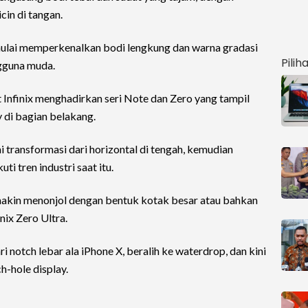
cin di tangan.
ulai memperkenalkan bodi lengkung dan warna gradasi
Pilih
gguna muda.
 Infinix menghadirkan seri Note dan Zero yang tampil
 di bagian belakang.
transformasi dari horizontal di tengah, kemudian
uti tren industri saat itu.
akin menonjol dengan bentuk kotak besar atau bahkan
inix Zero Ultra.
ari notch lebar ala iPhone X, beralih ke waterdrop, dan kini
h-hole display.