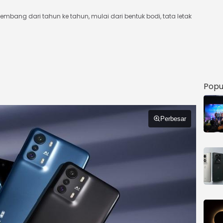
mbang dari tahun ke tahun, mulai dari bentuk bodi, tata letak
B
Popu
Perbesar