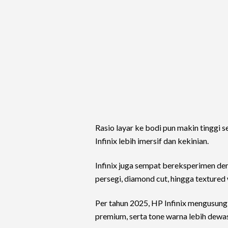
Rasio layar ke bodi pun makin tinggi 
Infinix lebih imersif dan kekinian.
Infinix juga sempat bereksperimen den
persegi, diamond cut, hingga textured
Per tahun 2025, HP Infinix mengusung e
premium, serta tone warna lebih dewas