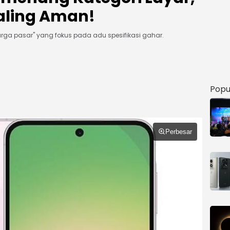
aling Aman!
rga pasar" yang fokus pada adu spesifikasi gahar.
Popu
Perbesar