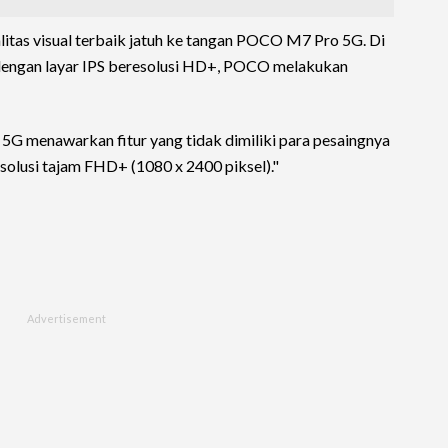
itas visual terbaik jatuh ke tangan POCO M7 Pro 5G. Di
 dengan layar IPS beresolusi HD+, POCO melakukan
 menawarkan fitur yang tidak dimiliki para pesaingnya
solusi tajam FHD+ (1080 x 2400 piksel)."