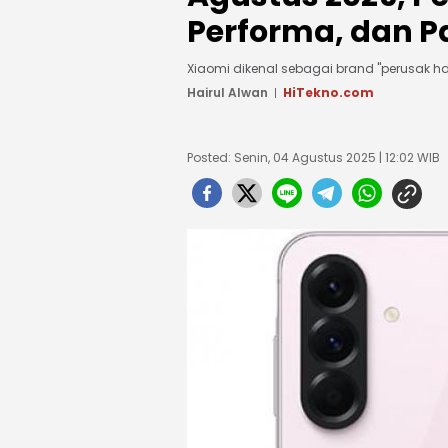
Performa, dan P
Xiaomi dikenal sebagai brand "perusak ha
Hairul Alwan
HiTekno.com
Posted: Senin, 04 Agustus 2025 | 12:02 WIB