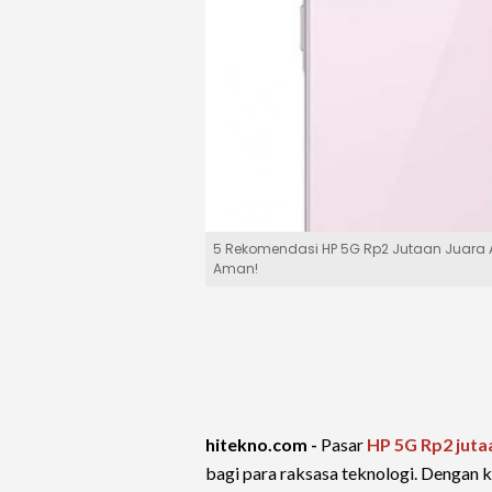
5 Rekomendasi HP 5G Rp2 Jutaan Juara A
Aman!
hitekno.com -
Pasar
HP 5G Rp2 juta
bagi para raksasa teknologi. Dengan k