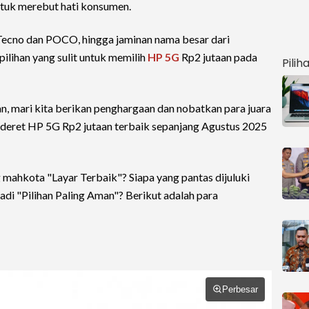
tuk merebut hati konsumen.
n Tecno dan POCO, hingga jaminan nama besar dari
lihan yang sulit untuk memilih
HP 5G
Rp2 jutaan pada
Pilih
, mari kita berikan penghargaan dan nobatkan para juara
ederet HP 5G Rp2 jutaan terbaik sepanjang Agustus 2025
ahkota "Layar Terbaik"? Siapa yang pantas dijuluki
di "Pilihan Paling Aman"? Berikut adalah para
Perbesar