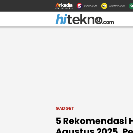
SUARA.COM
MATAMATA.COM
GADGET
5 Rekomendasi H
Agustus 2025, P