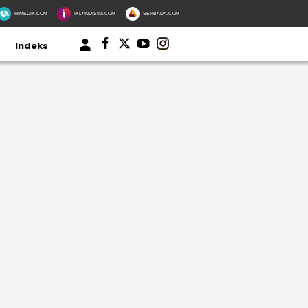
HIMEDIK.COM
IKLANDISINI.COM
SERBADA.COM
Indeks