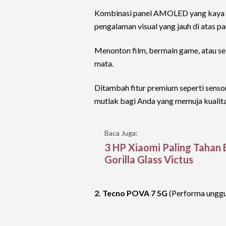
Kombinasi panel AMOLED yang kaya w
pengalaman visual yang jauh di atas par
Menonton film, bermain game, atau sek
mata.
Ditambah fitur premium seperti sensor
mutlak bagi Anda yang memuja kualitas
Baca Juga:
3 HP Xiaomi Paling Tahan 
Gorilla Glass Victus
2. Tecno POVA 7 5G
(Performa unggu