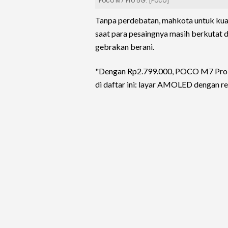
Poco M7 Pro 5G. [Poco]
Tanpa perdebatan, mahkota untuk kual
saat para pesaingnya masih berkutat
gebrakan berani.
"Dengan Rp2.799.000, POCO M7 Pro 5G
di daftar ini: layar AMOLED dengan re