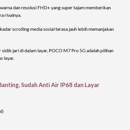
arna dan resolusi FHD+ yang super tajam memberikan
a rivalnya.
adar scrolling media sosial terasa jauh lebih memanjakan
 sidik jari di dalam layar, POCO M7 Pro 5G adalah pilihan
 layar.
Banting, Sudah Anti Air IP68 dan Layar
l)