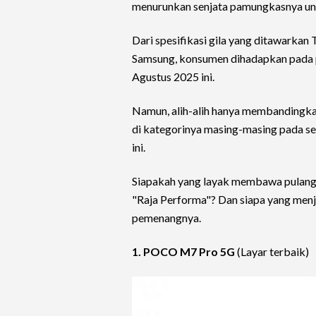
menurunkan senjata pamungkasnya un
Dari spesifikasi gila yang ditawarka
Samsung, konsumen dihadapkan pada pi
Agustus 2025 ini.
Namun, alih-alih hanya membandingkan
di kategorinya masing-masing pada s
ini.
Siapakah yang layak membawa pulang m
"Raja Performa"? Dan siapa yang menja
pemenangnya.
1. POCO M7 Pro 5G
(Layar terbaik)