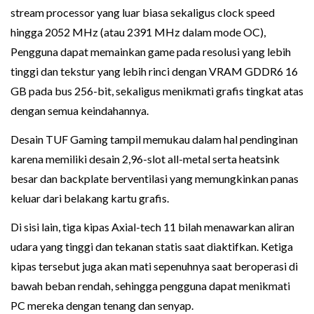
stream processor yang luar biasa sekaligus clock speed
hingga 2052 MHz (atau 2391 MHz dalam mode OC),
Pengguna dapat memainkan game pada resolusi yang lebih
tinggi dan tekstur yang lebih rinci dengan VRAM GDDR6 16
GB pada bus 256-bit, sekaligus menikmati grafis tingkat atas
dengan semua keindahannya.
Desain TUF Gaming tampil memukau dalam hal pendinginan
karena memiliki desain 2,96-slot all-metal serta heatsink
besar dan backplate berventilasi yang memungkinkan panas
keluar dari belakang kartu grafis.
Di sisi lain, tiga kipas Axial-tech 11 bilah menawarkan aliran
udara yang tinggi dan tekanan statis saat diaktifkan. Ketiga
kipas tersebut juga akan mati sepenuhnya saat beroperasi di
bawah beban rendah, sehingga pengguna dapat menikmati
PC mereka dengan tenang dan senyap.